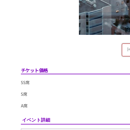
チケット価格
SS席
S席
A席
イベント詳細