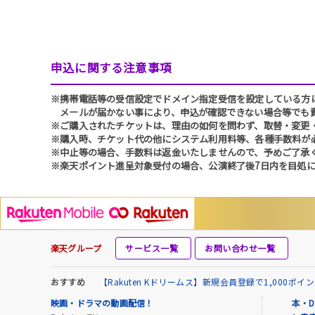
申込に関する注意事項
※携帯電話等の受信設定でドメイン指定受信を設定している方は、必ず
メールが届かない事により、申込が確認できない場合等でも
※ご購入されたチケットは、理由の如何を問わず、取替・変更
※購入時、チケット代の他にシステム利用料等、各種手数料が
※中止等の場合、手数料は返金いたしませんので、予めご了承
※楽天ポイント進呈対象受付の場合、公演終了後7日内を目処に
楽天グループ
サービス一覧
お問い合わせ一覧
おすすめ
【Rakuten Kドリームス】新規会員登録で1,000ポ
映画・ドラマの動画配信！
本・D