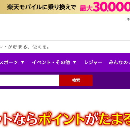
ントが貯まる、使える。
スポーツ
イベント・その他
レジャー
みんなの
検索