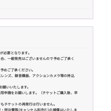
トが必要となります。
場合、一般発売はございませんので予めご了承く
。予めご了承ください。
遠レンズ、録音機器、アクションカメラ等の持込
お願いいたします。
利用申請をお願いします。（チケットご購入後、早
でもチケットの再発行は行いません。
・宿泊費等(キャンセル料含む)の補償はいたしま