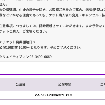
せん。
※公演延期、中止の場合を除き、お客様ご自身のご都合、病気(新型コ
我などいかなる理由であってもチケット購入後の変更・キャンセル・
注意事項につきましては、随時更新させていただきます。また予告な
ケットご購入、ご来場ください。
＜チケット発券開始日＞
公演1週間前 10:00～となります。予めご了承ください。
クリエイティブマン 03-3499-6669
公演日
公演時間
エ
このイベントの販売は終了しました