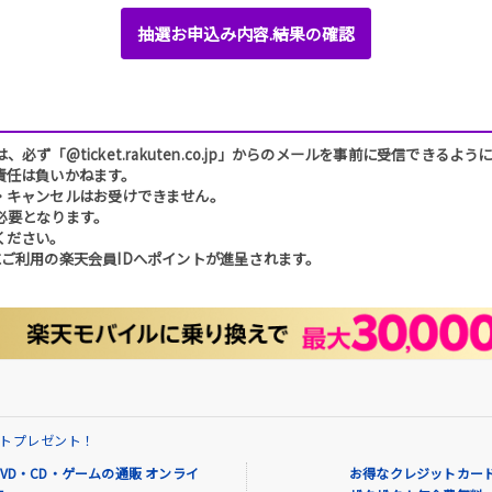
抽選お申込み内容.結果の確認
「@ticket.rakuten.co.jp」からのメールを事前に受信できるよ
責任は負いかねます。
・キャンセルはお受けできません。
必要となります。
ください。
ご利用の楽天会員IDへポイントが進呈されます。
イントプレゼント！
VD・CD・ゲームの通販 オンライ
お得なクレジットカード