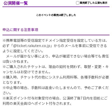
公演開催一覧
販売終了した公演も表示
このイベントの販売は終了しました
申込に関する注意事項
※携帯電話等の受信設定でドメイン指定受信を設定している方は、
必ず「@ticket.rakuten.co.jp」からのメールを事前に受信できる
ように設定してください。
メールが届かない事により、申込が確認できない場合等でも責任
は負いかねます。
※ご購入されたチケットは、理由の如何を問わず、取替・変更・キ
ャンセルはお受けできません。
※購入時、チケット代の他にシステム利用料等、各種手数料が必要
となります。
※中止等の場合、手数料は返金いたしませんので、予めご了承くだ
さい。
※楽天ポイント付与対象受付の場合、公演終了後7日内を目処にご
利用の楽天会員IDへポイント付与されます。