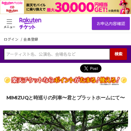
メニュー
ログイン
/
会員登録
検索
MIMIZUQと時巡りの列車〜君とプラットホームにて〜