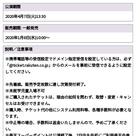
公演期間
2020年4月7日(火)13:30
販売期間: 一般発売
2020年1月8日(水)10:00～
説明／注意事項
※携帯電話等の受信設定でドメイン指定受信を設定している方は、必ず
「@ticket.rakuten.co.jp」からのメールを事前に受信できるように設定
してください。
※先着順。販売予定枚数に達し次第受付終了。
※未就学児童入場不可
※ご購入されたチケットは、理由の如何を問わず、取替・変更・キャン
セルはお受けできません。
※購入時、チケット代の他にシステム利用料等、各種手数料が必要とな
ります。
※中止等の場合、手数料は返金いたしませんので、予めご了承くださ
い。
※楽天スーパーポイントは公演終了後、7日内を目処にご利用楽天会員