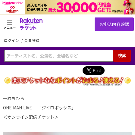
メニュー
ログイン
/
会員登録
検索
一原ちひろ
ONE MAN LIVE 「ニジイロボックス」
＜オンライン配信チケット＞