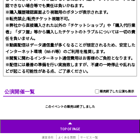
認できない場合等でも責任は負いかねます。
※購入履歴確認画面より視聴用のボタンが表示されます。
※転売禁止/転売チケット視聴不可。
※弊社から直接購入された以外の「チケットショップ」や「購入代行業
者」「ダフ屋」等から購入したチケットのトラブルについては一切の責
任を負いません。
※動画配信はデータ通信量が多くなることが想定されるため、安定した
インターネット環境（Wi-Fi等）のご利用を推奨します。
※閲覧に関わるインターネット通信費用はお客様のご負担となります。
※配信には最善の準備を行い実施致しますが、不慮の一時停止や乱れな
どが起こる可能性がある点、ご了承ください。
公演開催一覧
販売終了した公演も表示
このイベントの販売は終了しました
TOP OF PAGE
運営会社
よくある質問
サービス一覧