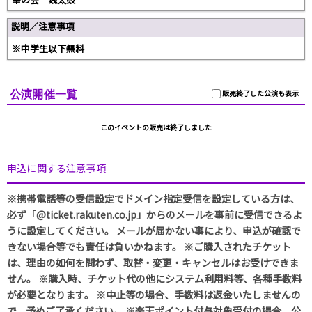
説明／注意事項
※中学生以下無料
公演開催一覧
販売終了した公演も表示
このイベントの販売は終了しました
申込に関する注意事項
※携帯電話等の受信設定でドメイン指定受信を設定している方は、
必ず「@ticket.rakuten.co.jp」からのメールを事前に受信できるよ
うに設定してください。 メールが届かない事により、申込が確認で
きない場合等でも責任は負いかねます。 ※ご購入されたチケット
は、理由の如何を問わず、取替・変更・キャンセルはお受けできま
せん。 ※購入時、チケット代の他にシステム利用料等、各種手数料
が必要となります。 ※中止等の場合、手数料は返金いたしませんの
で、予めご了承ください。 ※楽天ポイント付与対象受付の場合、公