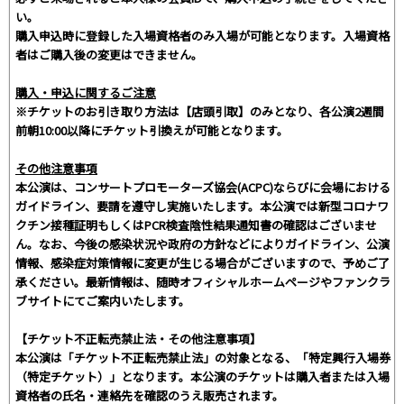
い。
購入申込時に登録した入場資格者のみ入場が可能となります。入場資格
者はご購入後の変更はできません。
購入・申込に関するご注意
※チケットのお引き取り方法は【店頭引取】のみとなり、各公演2週間
前朝10:00以降にチケット引換えが可能となります。
その他注意事項
本公演は、コンサートプロモーターズ協会(ACPC)ならびに会場における
ガイドライン、要請を遵守し実施いたします。本公演では新型コロナワ
クチン接種証明もしくはPCR検査陰性結果通知書の確認はございませ
ん。なお、今後の感染状況や政府の方針などによりガイドライン、公演
情報、感染症対策情報に変更が生じる場合がございますので、予めご了
承ください。最新情報は、随時オフィシャルホームページやファンクラ
ブサイトにてご案内いたします。
【チケット不正転売禁止法・その他注意事項】
本公演は「チケット不正転売禁止法」の対象となる、「特定興行入場券
（特定チケット）」となります。本公演のチケットは購入者または入場
資格者の氏名・連絡先を確認のうえ販売されます。