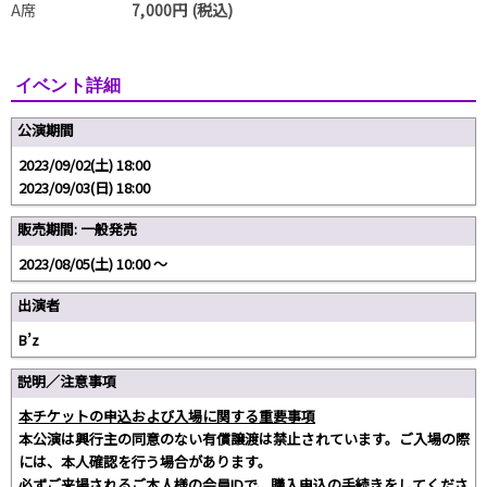
A席
7,000円 (税込)
イベント詳細
公演期間
2023/09/02(土) 18:00
2023/09/03(日) 18:00
販売期間: 一般発売
2023/08/05(土) 10:00 〜
出演者
B’z
説明／注意事項
本チケットの申込および入場に関する重要事項
本公演は興行主の同意のない有償譲渡は禁止されています。ご入場の際
には、本人確認を行う場合があります。
必ずご来場されるご本人様の会員IDで、購入申込の手続きをしてくださ