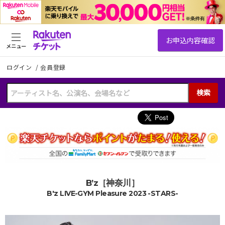
メニュー
ログイン
/
会員登録
検索
B’z［神奈川］
B'z LIVE-GYM Pleasure 2023 -STARS-