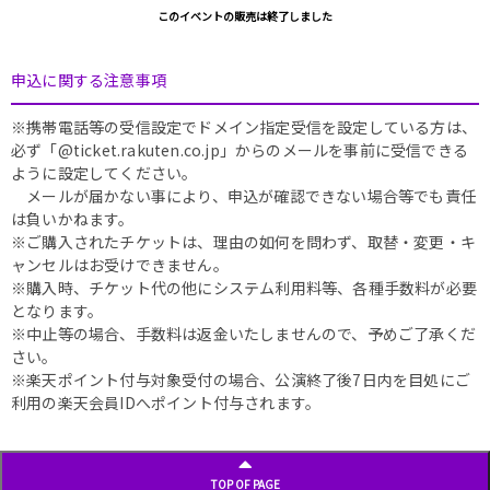
このイベントの販売は終了しました
申込に関する注意事項
※携帯電話等の受信設定でドメイン指定受信を設定している方は、
必ず「@ticket.rakuten.co.jp」からのメールを事前に受信できる
ように設定してください。
メールが届かない事により、申込が確認できない場合等でも責任
は負いかねます。
※ご購入されたチケットは、理由の如何を問わず、取替・変更・キ
ャンセルはお受けできません。
※購入時、チケット代の他にシステム利用料等、各種手数料が必要
となります。
※中止等の場合、手数料は返金いたしませんので、予めご了承くだ
さい。
※楽天ポイント付与対象受付の場合、公演終了後7日内を目処にご
利用の楽天会員IDへポイント付与されます。
TOP OF PAGE