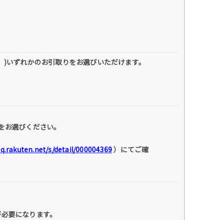
】)いずれかのお引取りをお選びいただけます。
をお選びください。
faq.rakuten.net/s/detail/000004369
）にてご確
が必要になります。