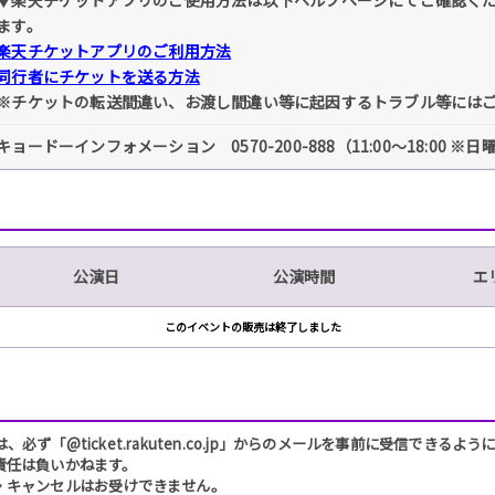
ます。
楽天チケットアプリのご利用方法
同行者にチケットを送る方法
※チケットの転送間違い、お渡し間違い等に起因するトラブル等には
キョードーインフォメーション 0570-200-888（11:00～18:00 ※
公演日
公演時間
エ
このイベントの販売は終了しました
「@ticket.rakuten.co.jp」からのメールを事前に受信できるよ
責任は負いかねます。
・キャンセルはお受けできません。