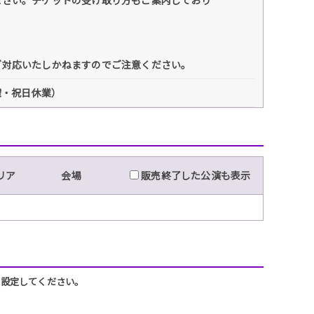
ご対応いたしかねますのでご注意ください。
日曜・祝日休業）
リア
会場
販売終了した公演も表示
うに設定してください。