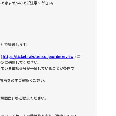
場できませんのでご注意ください。
わせで登録します。
(
https://ticket.rakuten.co.jp/orderreview
) に
ォンに送信してください。
している電話番号が一致していることが条件で
こちらを必ずご確認ください。
入場画面」をご提示ください。
ださい。チケットの受け取り方もご案内しており