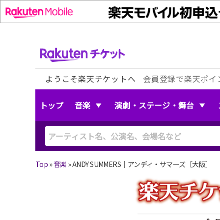
ようこそ楽天チケットへ
会員登録で楽天ポイ
トップ
音楽
演劇・ステージ・舞台
Top
»
音楽
»
ANDY SUMMERS｜アンディ・サマーズ［大阪］