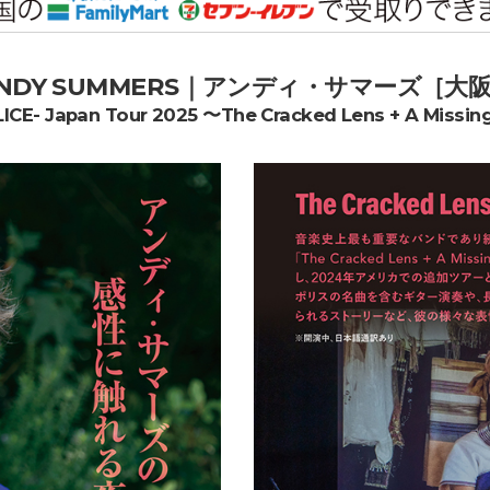
NDY SUMMERS｜アンディ・サマーズ［大
ICE- Japan Tour 2025 〜The Cracked Lens + A Missin