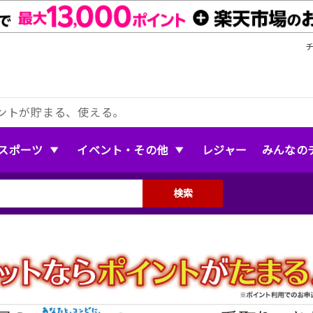
ントが貯まる、使える。
スポーツ
イベント・その他
レジャー
みんなの
検索