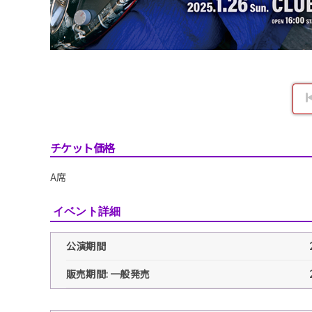
チケット価格
A席
イベント詳細
公演期間
販売期間: 一般発売