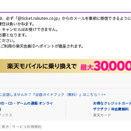
「@ticket.rakuten.co.jp」からのメールを事前に受信できるよ
責任は負いかねます。
・キャンセルはお受けできません。
必要となります。
ください。
ご利用の楽天会員IDへポイントが進呈されます。
場に出店しませんか？『出店ガイドブック（無料）』はこちら！>>
VD・CD・ゲームの通販 オンライ
お得なクレジットカード
店
ザクザク！年会費無料
ブックス
楽天カード
く表示
サービス利用規約