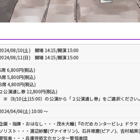
2024/08/10(土) 開場 14:15/開演 15:00
2024/08/11(日) 開場 14:15/開演 15:00
S席 6,800円(税込)
A席 5,800円(税込)
B席 4,800円(税込)
２公演通し券 12,800円(税込)
※〔8/10(土)15:00〕の公演から「２公演通し券」をご選択ください
2024/04/06(土) 10:00 〜
企画・指揮・おはなし・・・茂木大輔(『のだめカンタービレ』ドラマ
ソリスト・・・渡辺紗蘭(ヴァイオリン)、石井琢磨(ピアノ)、吉村結実
管弦楽・・・兵庫芸術文化センター管弦楽団