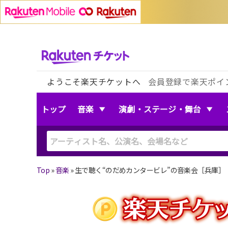
ようこそ楽天チケットへ
会員登録で楽天ポイ
トップ
音楽
演劇・ステージ・舞台
Top
»
音楽
»
生で聴く“のだめカンタービレ”の音楽会［兵庫］