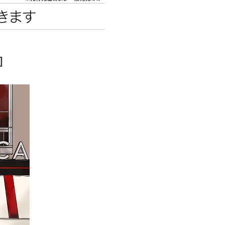
エンタメニュース
推し楽
］