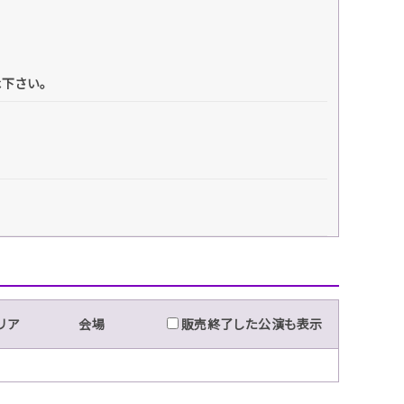
承下さい。
リア
会場
販売終了した公演も表示