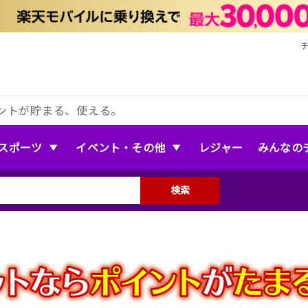
ントが貯まる、使える。
スポーツ
イベント・その他
レジャー
みんなの
検索