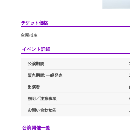
チケット価格
全席指定
イベント詳細
公演期間
販売期間: 一般発売
出演者
説明／注意事項
お問い合わせ先
公演開催一覧