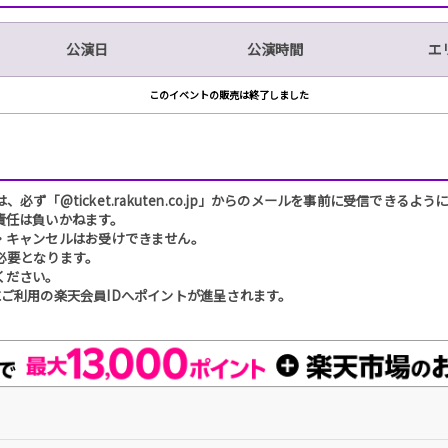
公演日
公演時間
エ
このイベントの販売は終了しました
「@ticket.rakuten.co.jp」からのメールを事前に受信できるよ
責任は負いかねます。
・キャンセルはお受けできません。
必要となります。
ください。
ご利用の楽天会員IDへポイントが進呈されます。