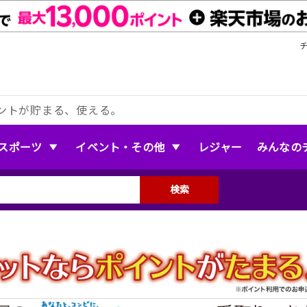
ントが貯まる、使える。
スポーツ
イベント・その他
レジャー
みんなの
検索