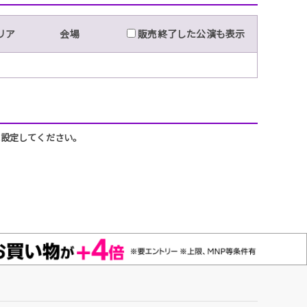
リア
会場
販売終了した公演も表示
うに設定してください。