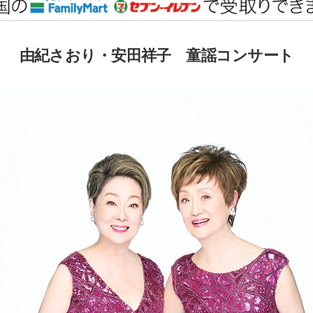
由紀さおり・安田祥子 童謡コンサート