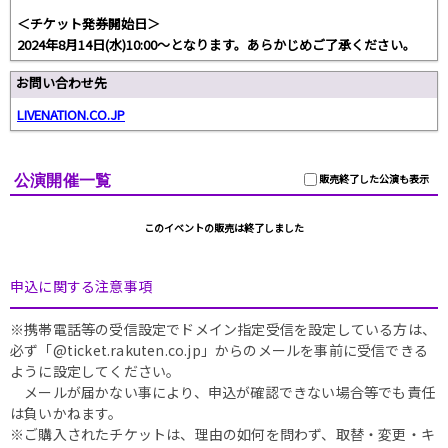
＜チケット発券開始日＞
2024年8月14日(水)10:00～となります。あらかじめご了承ください。
お問い合わせ先
LIVENATION.CO.JP
公演開催一覧
販売終了した公演も表示
このイベントの販売は終了しました
申込に関する注意事項
※携帯電話等の受信設定でドメイン指定受信を設定している方は、
必ず「@ticket.rakuten.co.jp」からのメールを事前に受信できる
ように設定してください。
メールが届かない事により、申込が確認できない場合等でも責任
は負いかねます。
※ご購入されたチケットは、理由の如何を問わず、取替・変更・キ