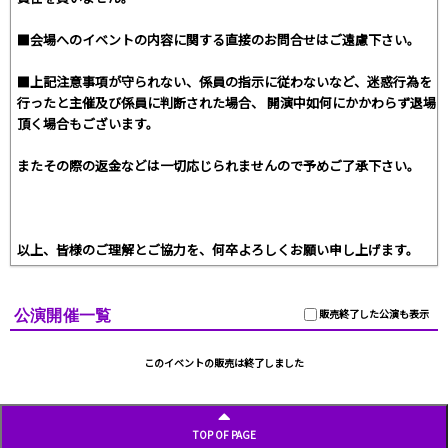
■会場へのイベントの内容に関する直接のお問合せはご遠慮下さい。
■上記注意事項が守られない、係員の指示に従わないなど、迷惑行為を
行ったと主催及び係員に判断された場合、 開演中如何にかかわらず退場
頂く場合もございます。
またその際の返金などは一切応じられませんので予めご了承下さい。
以上、皆様のご理解とご協力を、何卒よろしくお願い申し上げます。
公演開催一覧
販売終了した公演も表示
このイベントの販売は終了しました
TOP OF PAGE