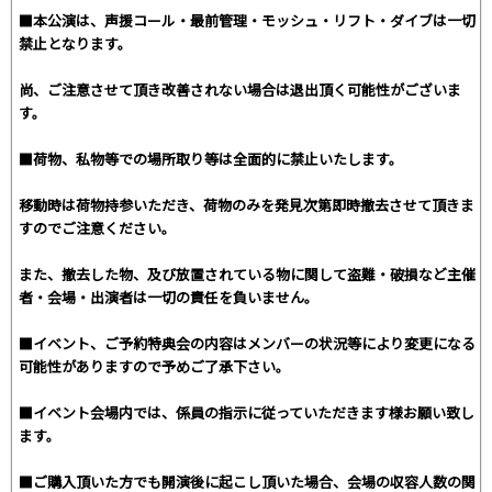
■本公演は、声援コール・最前管理・モッシュ・リフト・ダイブは一切
禁止となります。
尚、ご注意させて頂き改善されない場合は退出頂く可能性がございま
す。
■荷物、私物等での場所取り等は全面的に禁止いたします。
移動時は荷物持参いただき、荷物のみを発見次第即時撤去させて頂きま
すのでご注意ください。
また、撤去した物、及び放置されている物に関して盗難・破損など主催
者・会場・出演者は一切の責任を負いません。
■イベント、ご予約特典会の内容はメンバーの状況等により変更になる
可能性がありますので予めご了承下さい。
■イベント会場内では、係員の指示に従っていただきます様お願い致し
ます。
■ご購入頂いた方でも開演後に起こし頂いた場合、会場の収容人数の関