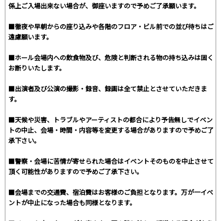
係上ご入場出来ない場合が、御座いますので予めご了承願います。
■徹夜や早朝からの座り込みや各階のフロア・ビル前での並び待ちはご
遠慮願います。
■ホール会場内への飲食物及び、危険と判断される物の持ち込みは固く
お断りいたします。
■出演者及び公演の撮影・録音、録画は全て禁止とさせていただきま
す。
■天候や災害、トラブルやアーティストの都合により予告無しでイベン
トの中止、会場・時間・内容等を変更する場合がありますので予めご了
承下さい。
■警察・会場に苦情が寄せられた場合はイベントそのものを中止させて
頂く可能性がありますので予めご了承下さい。
■会場までの交通費、宿泊費はお客様のご負担となります。万が一イベ
ントが中止になった場合も同様となります。