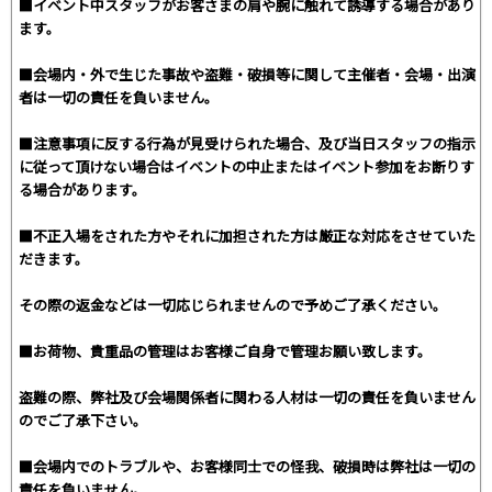
■イベント中スタッフがお客さまの肩や腕に触れて誘導する場合があり
ます。
■会場内・外で生じた事故や盗難・破損等に関して主催者・会場・出演
者は一切の責任を負いません。
■注意事項に反する行為が見受けられた場合、及び当日スタッフの指示
に従って頂けない場合はイベントの中止またはイベント参加をお断りす
る場合があります。
■不正入場をされた方やそれに加担された方は厳正な対応をさせていた
だきます。
その際の返金などは一切応じられませんので予めご了承ください。
■お荷物、貴重品の管理はお客様ご自身で管理お願い致します。
盗難の際、弊社及び会場関係者に関わる人材は一切の責任を負いません
のでご了承下さい。
■会場内でのトラブルや、お客様同士での怪我、破損時は弊社は一切の
責任を負いません。