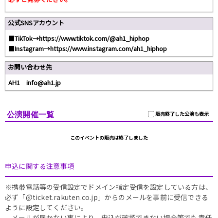
公式SNSアカウント
■TikTok→https://www.tiktok.com/@ah1_hiphop
■Instagram→https://www.instagram.com/ah1_hiphop
お問い合わせ先
AH1 info@ah1.jp
公演開催一覧
販売終了した公演も表示
このイベントの販売は終了しました
申込に関する注意事項
※携帯電話等の受信設定でドメイン指定受信を設定している方は、
必ず「@ticket.rakuten.co.jp」からのメールを事前に受信できる
ように設定してください。
メールが届かない事により、申込が確認できない場合等でも責任