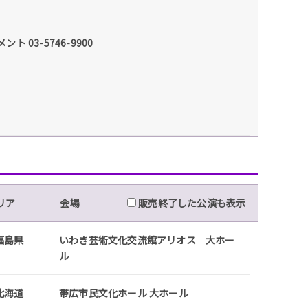
03-5746-9900
リア
会場
販売終了した公演も表示
福島県
いわき芸術文化交流館アリオス 大ホー
ル
北海道
帯広市民文化ホール 大ホール