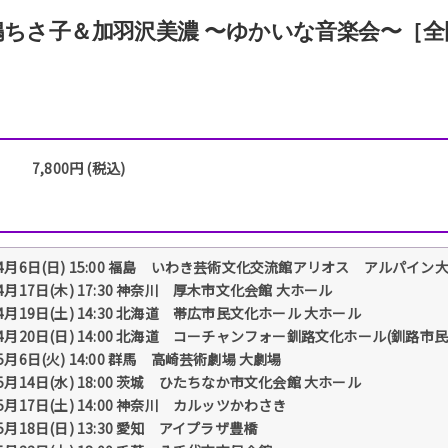
嶋ちさ子＆加羽沢美濃 〜ゆかいな音楽会〜［全
7,800円 (税込)
4月6日(日) 15:00 福島 いわき芸術文化交流館アリオス アルパイン
4月17日(木) 17:30 神奈川 厚木市文化会館 大ホール
4月19日(土) 14:30 北海道 帯広市民文化ホール 大ホール
4月20日(日) 14:00 北海道 コーチャンフォー釧路文化ホール(釧路市
5月6日(火) 14:00 群馬 高崎芸術劇場 大劇場
5月14日(水) 18:00 茨城 ひたちなか市文化会館 大ホール
5月17日(土) 14:00 神奈川 カルッツかわさき
5月18日(日) 13:30 愛知 アイプラザ豊橋