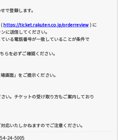
わせで登録します。
(
https://ticket.rakuten.co.jp/orderreview
) に
ォンに送信してください。
している電話番号が一致していることが条件で
こちらを必ずご確認ください。
入場画面」をご提示ください。
ださい。チケットの受け取り方もご案内しており
ご対応いたしかねますのでご注意ください。
24-5005