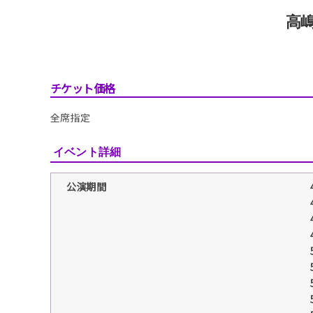
高
チケット価格
全席指定
イベント詳細
公演期間