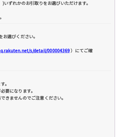
】)いずれかのお引取りをお選びいただけます。
。
をお選びください。
faq.rakuten.net/s/detail/000004369
）にてご確
ます。
が必要になります。
場できませんのでご注意ください。