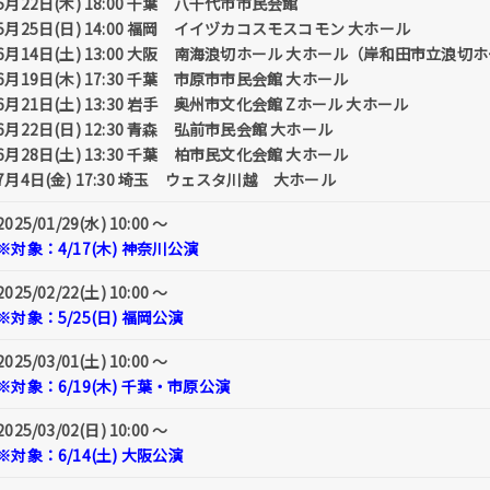
5月22日(木) 18:00 千葉 八千代市市民会館
5月25日(日) 14:00 福岡 イイヅカコスモスコモン 大ホール
6月14日(土) 13:00 大阪 南海浪切ホール 大ホール（岸和田市立浪切
6月19日(木) 17:30 千葉 市原市市民会館 大ホール
6月21日(土) 13:30 岩手 奥州市文化会館 Zホール 大ホール
6月22日(日) 12:30 青森 弘前市民会館 大ホール
6月28日(土) 13:30 千葉 柏市民文化会館 大ホール
7月4日(金) 17:30 埼玉 ウェスタ川越 大ホール
2025/01/29(水) 10:00 〜
※対象：4/17(木) 神奈川公演
2025/02/22(土) 10:00 〜
※対象：5/25(日) 福岡公演
2025/03/01(土) 10:00 〜
※対象：6/19(木) 千葉・市原公演
2025/03/02(日) 10:00 〜
※対象：6/14(土) 大阪公演