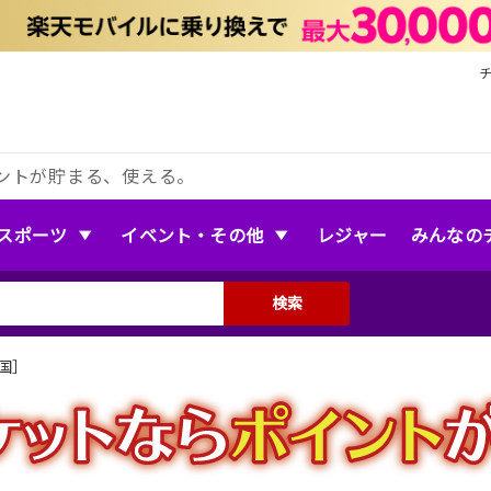
ントが貯まる、使える。
スポーツ
イベント・その他
レジャー
みんなの
検索
国］