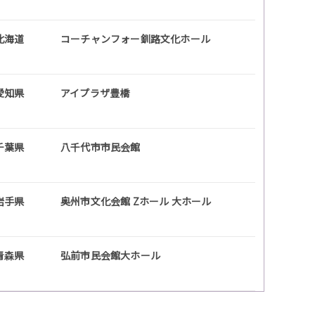
北海道
コーチャンフォー釧路文化ホール
愛知県
アイプラザ豊橋
千葉県
八千代市市民会館
岩手県
奥州市文化会館 Zホール 大ホール
青森県
弘前市民会館大ホール