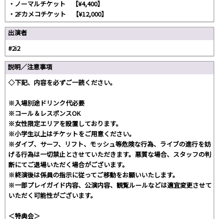
・ノーマルチケット 【¥4,400】
・2Fカメコチケット 【¥12,000】
出演者
#2i2
説明／注意事項
◇下記、内容を必ずご一読ください。
※入場別途ドリンク代必要
※コール＆レスポンスOK
※女性限定エリアを設置しております。
※小学生以上はチケットをご用意ください。
※ダイブ、サーフ、リフト、モッシュ等危険な行為、ライブの進行を妨
げる行為は一切禁止とさせていただきます。悪質な場合、スタッフの判
断にてご退場いただく場合がございます。
※終演後は係員の指示に従ってご移動をお願いいたします。
※一部プレイガイド内容、公演内容、観覧ルールなどは適宜変更させて
いただく可能性がございます。
＜特典会＞