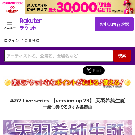
メニュー
ログイン
/
会員登録
検索
#2i2 Live series 【version up.23】 天羽希純生誕
一緒に奏でるきすみ協奏曲