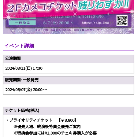
イベント詳細
公演期間
2024/08/11(日) 17:30
販売期間: 一般発売
2024/06/07(金) 20:00 〜
チケット価格(税込)
・プライオリティチケット 【￥8,800】
※優先入場、終演後特典会優先ご案内
※特典会参加には¥1,000のチェキ券購入が必要