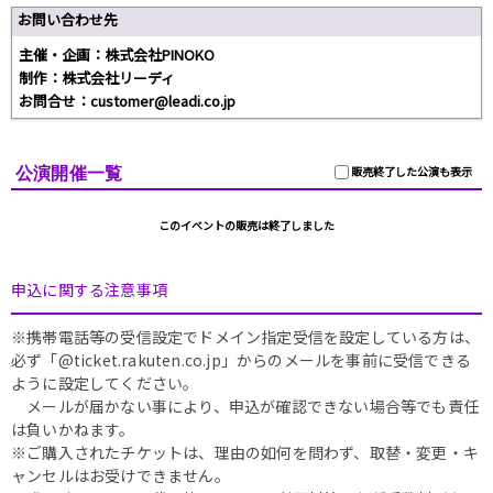
お問い合わせ先
主催・企画：株式会社PINOKO
制作：株式会社リーディ
お問合せ：customer@leadi.co.jp
公演開催一覧
販売終了した公演も表示
このイベントの販売は終了しました
申込に関する注意事項
※携帯電話等の受信設定でドメイン指定受信を設定している方は、
必ず「@ticket.rakuten.co.jp」からのメールを事前に受信できる
ように設定してください。
メールが届かない事により、申込が確認できない場合等でも責任
は負いかねます。
※ご購入されたチケットは、理由の如何を問わず、取替・変更・キ
ャンセルはお受けできません。