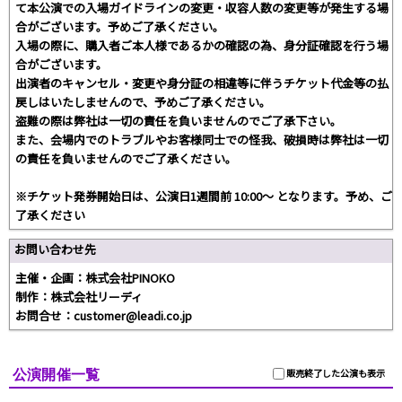
て本公演での入場ガイドラインの変更・収容人数の変更等が発生する場
合がございます。予めご了承ください。
入場の際に、購入者ご本人様であるかの確認の為、身分証確認を行う場
合がございます。
出演者のキャンセル・変更や身分証の相違等に伴うチケット代金等の払
戻しはいたしませんので、予めご了承ください。
盗難の際は弊社は一切の責任を負いませんのでご了承下さい。
また、会場内でのトラブルやお客様同士での怪我、破損時は弊社は一切
の責任を負いませんのでご了承ください。
※チケット発券開始日は、公演日1週間前 10:00～ となります。予め、ご
了承ください
お問い合わせ先
主催・企画：株式会社PINOKO
制作：株式会社リーディ
お問合せ：customer@leadi.co.jp
公演開催一覧
販売終了した公演も表示