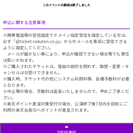
このイベントの販売は終了しました
申込に関する注意事項
※携帯電話等の受信設定でドメイン指定受信を設定している方は、
必ず「@ticket.rakuten.co.jp」からのメールを事前に受信できる
ように設定してください。
メールが届かない事により、申込が確認できない場合等でも責任
は負いかねます。
※ご購入されたチケットは、理由の如何を問わず、取替・変更・キ
ャンセルはお受けできません。
※購入時、チケット代の他にシステム利用料等、各種手数料が必要
となります。
※中止等の場合、手数料は返金いたしませんので、予めご了承くだ
さい。
※楽天ポイント進呈対象受付の場合、公演終了後7日内を目処にご
利用の楽天会員IDへポイントが進呈されます。
TOP OF PAGE