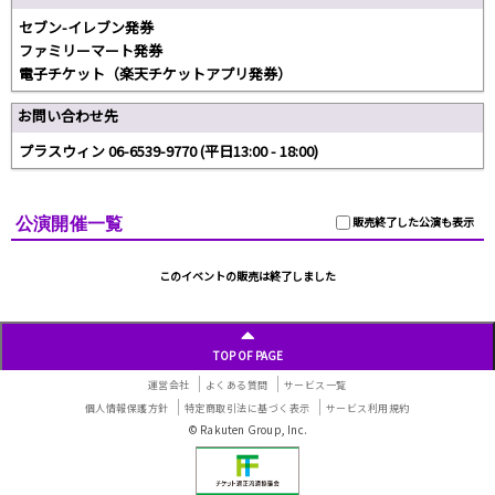
セブン-イレブン発券
ファミリーマート発券
電子チケット（楽天チケットアプリ発券）
お問い合わせ先
プラスウィン 06-6539-9770 (平日13:00 - 18:00)
公演開催一覧
販売終了した公演も表示
このイベントの販売は終了しました
TOP OF PAGE
運営会社
よくある質問
サービス一覧
個人情報保護方針
特定商取引法に基づく表示
サービス利用規約
© Rakuten Group, Inc.