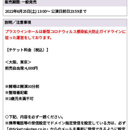
販売期間: 一般発売
2022年6月25日(土) 13:00〜 公演日前日23:59まで
説明／注意事項
プラスウインホールは新型コロナウィルス感染拡大防止ガイドラインに
従った運営をしております。
【チケット料金（税込）】
＜大阪、東京＞
前売自由席:4,000円
※開場は開演30分前
※整理番記載
※3歳児未満不可
◇下記、内容を必ず一読ください。
※携帯電話等の受信設定でドメイン指定受信を設定している方は、必ず
「@ticket.rakuten.co.jp」からのメールを事前に受信できるように設定