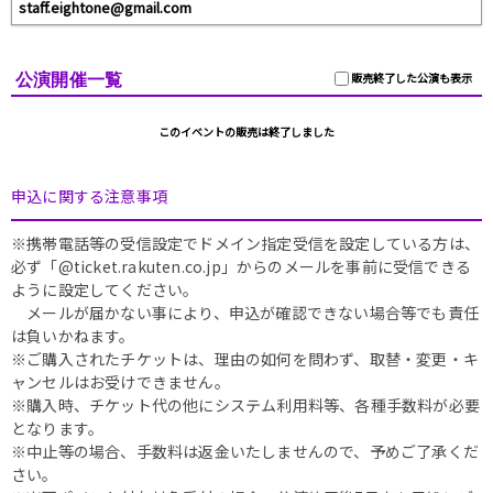
staff.eightone@gmail.com
公演開催一覧
販売終了した公演も表示
このイベントの販売は終了しました
申込に関する注意事項
※携帯電話等の受信設定でドメイン指定受信を設定している方は、
必ず「@ticket.rakuten.co.jp」からのメールを事前に受信できる
ように設定してください。
メールが届かない事により、申込が確認できない場合等でも責任
は負いかねます。
※ご購入されたチケットは、理由の如何を問わず、取替・変更・キ
ャンセルはお受けできません。
※購入時、チケット代の他にシステム利用料等、各種手数料が必要
となります。
※中止等の場合、手数料は返金いたしませんので、予めご了承くだ
さい。