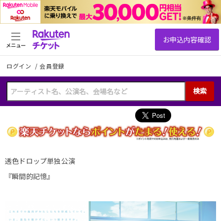
メニュー
ログイン
/
会員登録
検索
透色ドロップ単独公演
『瞬間的記憶』