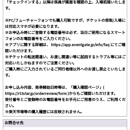
「チェックインする」以降は係員が画面を確認の上、入場処理いたしま
す。
※PC/フューチャーフォンでも購入可能ですが、チケットの受取/入場に
は対応スマホが必要になります。
※お申込み時にご登録する電話番号は必ず、当日ご使用になるスマート
フォンのお電話番号をご入力ください。
※アプリに関する詳細は、 https://app.eventgate.jp/info/faq にてご確
認いただけます。
※チケットの転送間違い、お渡し間違い等に起因するトラブル等にはご
対応いたしかねますのでご注意ください。
ご購入時にご入力されているご同行者様以外へのお渡し禁止といたしま
す。
お申し込み内容、発券開始日時等は、「購入確認ページ」(
https://rt.tstar.jp/orderreview/form )からもご確認いただけます。
受付番号とご登録時のお電話番号をお手元にご用意のうえ、ご利用くだ
さい。
※楽天市場等の購入履歴には反映されません。
お問合せ先