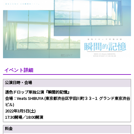
イベント詳細
公演日時・会場
透色ドロップ単独公演『瞬間的記憶』
会場：Veats SHIBUYA (東京都渋谷区宇田川町３３−１ グランド東京渋谷
ビル)
2022年3月5日(土)
17:30開場／18:00開演
料金