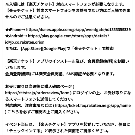
※入場には【楽天チケット】対応スマートフォンが必要になります。
【楽天チケット】対応スマートフォンをお持ちでない方はご入場できま
せんのでご注意ください。
★iPhone→ https://itunes.apple.com/jp/app/eventgate/id1333359339
★Android→ https://play.google.com/store/apps/details?
id=jp.co.rakuten.orion
または、[App Store][Google Play]で「楽天チケット」で検索!
【楽天チケット】アプリのインストール及び、会員登録(無料)をお願い
いたします。
会員登録(無料)には楽天会員認証、SMS認証が必要となります。
お受け取りは当選後に購入確認ページ (
https://rt.tstar.jp/orderreview/form ) にログインの上、お受け取りにな
るスマートフォンに送信してください。
対応端末、注意事項などは ( https://ticket.faq.rakuten.ne.jp/app/home
) こちらを必ずご確認の上ご購入ください。
イベント当日は、【楽天チケット】アプリを起動していただき、係員に
「チェックインする」と表示された画面をご提示ください。