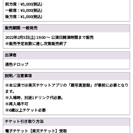
前方席：¥5,000(税込)
一般席：¥3,000(税込)
後方席：¥1,000(税込)
販売期間: 一般発売
2022年2月5日(土) 19:00 ～ 公演日開演時間まで販売
※販売予定枚数に達し次第販売終了
出演者
透色ドロップ
説明／注意事項
※本公演では楽天チケットアプリの「顔写真登録」が事前に必要となり
ます。
※入場時、別途1ドリンク代必要。
※再入場不可
※6歳以上チケット必要
チケット引き取り方法
電子チケット【楽天チケット】受取