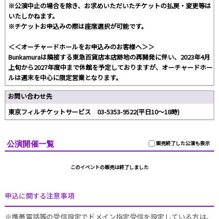
※公演中止の場合を除き、お求めいただいたチケットの払戻・変更等は
いたしかねます。
※チケットお申込みの際は座席選択が可能です。
＜＜オーチャードホールをお申込みのお客様へ＞＞
Bunkamuraは隣接する東急百貨店本店跡地の再開発に伴い、2023年4月
上旬から2027年度中まで休館を予定しておりますが、オーチャードホー
ルは週末を中心に限定営業となります。
お問い合わせ先
東京フィルチケットサービス 03-5353-9522(平日10～18時)
公演開催一覧
販売終了した公演も表示
このイベントの販売は終了しました
申込に関する注意事項
※携帯電話等の受信設定でドメイン指定受信を設定している方は、