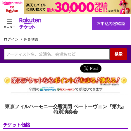
メニュー
ログイン
/
会員登録
検索
東京フィルハーモニー交響楽団 ベートーヴェン『第九』
特別演奏会
チケット価格