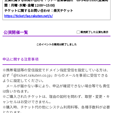
間：月曜･水曜･金曜 12:00〜15:00)
チケットに関するお問い合わせ：楽天チケット
https://ticket.faq.rakuten.net/s/
公演開催一覧
販売終了した公演も表示
このイベントの販売は終了しました
申込に関する注意事項
※携帯電話等の受信設定でドメイン指定受信を設定している方は、
必ず「@ticket.rakuten.co.jp」からのメールを事前に受信できる
ように設定してください。
メールが届かない事により、申込が確認できない場合等でも責任
は負いかねます。
※ご購入されたチケットは、理由の如何を問わず、取替・変更・キ
ャンセルはお受けできません。
※購入時、チケット代の他にシステム利用料等、各種手数料が必要
となります。