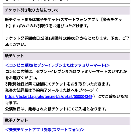
チケット引き取り方法について
紙チケットまたは電子チケット(スマートフォンアプリ【楽天チケッ
ト】)いずれかのお引取りをお選びいただけます。
チケット発券開始日:公演1週間前 10時00分 からとなります。予め、ご了
承ください。
紙チケット
＜コンビニ受取(セブンｰイレブンまたはファミリーマート)＞
コンビニ店舗は、セブンｰイレブンまたはファミリーマートのいずれか
をお選びください。
引取開始日以降に店舗にてチケットをお引取りいただきます。
発券方法詳細は予約完了メールまたはヘルプページ（
https://ticket.faq.rakuten.net/s/detail/000004369
）にてご確認いただ
けます。
公演当日は、発券された紙チケットにてご入場となります。
電子チケット
＜楽天チケットアプリ受取(スマートフォン)＞