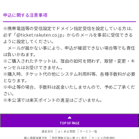
申込に関する注意事項
※携帯電話等の受信設定でドメイン指定受信を設定している方は、
必ず「@ticket.rakuten.co.jp」からのメールを事前に受信できる
ように設定してください。
メールが届かない事により、申込が確認できない場合等でも責任
は負いかねます。
※ご購入されたチケットは、理由の如何を問わず、取替・変更・キ
ャンセルはお受けできません。
※購入時、チケット代の他にシステム利用料等、各種手数料が必要
となります。
※中止等の場合、手数料は返金いたしませんので、予めご了承くだ
さい。
※本公演では楽天ポイントの進呈はございません。
TOP OF PAGE
運営会社
よくある質問
サービス一覧
個人情報保護方針
特定商取引法に基づく表示
サービス利用規約