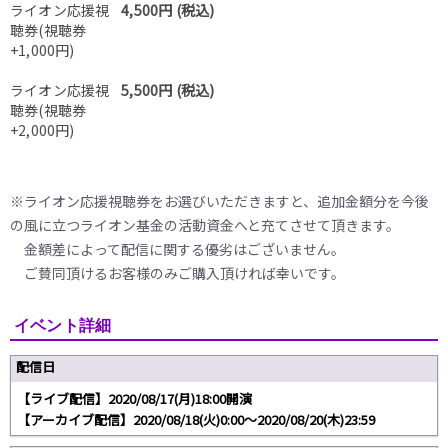
ライオン応援視
4,500円 (税込)
聴券(視聴券
+1,000円)
ライオン応援視
5,500円 (税込)
聴券(視聴券
+2,000円)
※ライオン応援視聴券をお選びいただきますと、追加金額分を今後
の風に立つライオン基金の活動資金へと充てさせて頂きます。
金額差によって配信に関する優劣はございません。
ご賛同頂けるお客様のみご購入頂ければ幸いです。
イベント詳細
配信日
【ライブ配信】2020/08/17(月)18:00開演
【アーカイブ配信】2020/08/18(火)0:00～2020/08/20(木)23:59