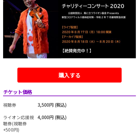
購入する
チケット価格
視聴券
3,500円 (税込)
ライオン応援視
4,000円 (税込)
聴券(視聴券
+500円)