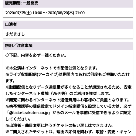
販売期間: 一般発売
2020/07/25(土) 10:00 〜 2020/08/20(木) 21:00
出演者
さだまさし
説明／注意事項
◇下記、内容を必ず一読ください。
※本公演はインターネットでの配信公演となります。
※ライブ収録配信(アーカイブ)は期間内であれば何度もご視聴いただけ
ます。
※動画配信となりデータ通信量が多くなることが想定されるため、安定
したインターネット環境（Wi-Fi等）のご利用を推奨します。
※閲覧に関わるインターネット通信費用はお客様のご負担となります。
※携帯電話等の受信設定でドメイン指定受信を設定している方は、必ず
「@ticket.rakuten.co.jp」からのメールを事前に受信できるように設定
してください。
※出演者・曲目変更に伴うチケットの払い戻しはできません。
※ご購入されたチケットは、理由の如何を問わず、取替・変更・キャン