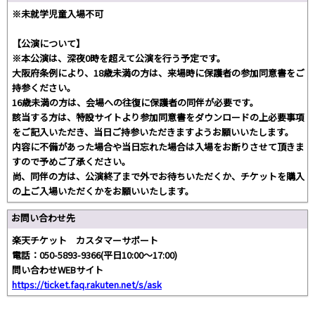
※未就学児童入場不可
【公演について】
※本公演は、深夜0時を超えて公演を行う予定です。
大阪府条例により、18歳未満の方は、来場時に保護者の参加同意書をご
持参ください。
16歳未満の方は、会場への往復に保護者の同伴が必要です。
該当する方は、特設サイトより参加同意書をダウンロードの上必要事項
をご記入いただき、当日ご持参いただきますようお願いいたします。
内容に不備があった場合や当日忘れた場合は入場をお断りさせて頂きま
すので予めご了承ください。
尚、同伴の方は、公演終了まで外でお待ちいただくか、チケットを購入
の上ご入場いただくかをお願いいたします。
お問い合わせ先
楽天チケット カスタマーサポート
電話：050-5893-9366(平日10:00～17:00)
問い合わせWEBサイト
https://ticket.faq.rakuten.net/s/ask