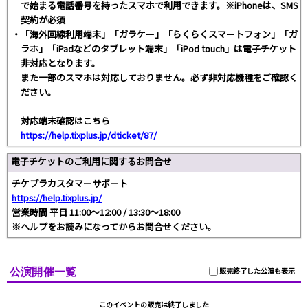
で始まる電話番号を持ったスマホで利用できます。※iPhoneは、SMS
契約が必須
・「海外回線利用端末」「ガラケー」「らくらくスマートフォン」「ガ
ラホ」「iPadなどのタブレット端末」「iPod touch」は電子チケット
非対応となります。
また一部のスマホは対応しておりません。必ず非対応機種をご確認く
ださい。
対応端末確認はこちら
https://help.tixplus.jp/dticket/87/
電子チケットのご利用に関するお問合せ
チケプラカスタマーサポート
https://help.tixplus.jp/
営業時間 平日 11:00～12:00 / 13:30～18:00
※ヘルプをお読みになってからお問合せください。
公演開催一覧
販売終了した公演も表示
このイベントの販売は終了しました