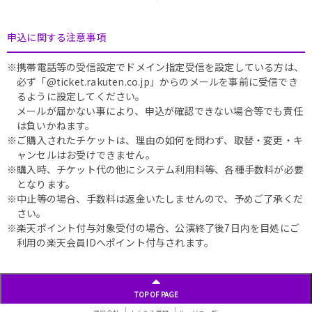
申込に関する注意事項
※携帯電話等の受信設定でドメイン指定受信を設定している方は、
必ず「@ticket.rakuten.co.jp」からのメールを事前に受信でき
るように設定してください。
メールが届かない事により、申込が確認できない場合等でも責任
は負いかねます。
※ご購入されたチケットは、理由の如何を問わず、取替・変更・キ
ャンセルはお受けできません。
※購入時、チケット代の他にシステム利用料等、各種手数料が必要
となります。
※中止等の場合、手数料は返金いたしませんので、予めご了承くだ
さい。
※楽天ポイント付与対象受付の場合、公演終了後7日内を目処にご
利用の楽天会員IDへポイント付与されます。
TOP OF PAGE