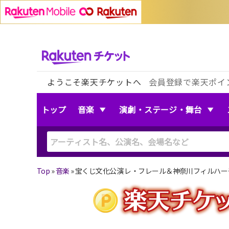
ようこそ楽天チケットへ
会員登録で楽天ポイ
トップ
音楽
演劇・ステージ・舞台
Top
»
音楽
»
宝くじ文化公演 レ・フレール＆神奈川フィルハー