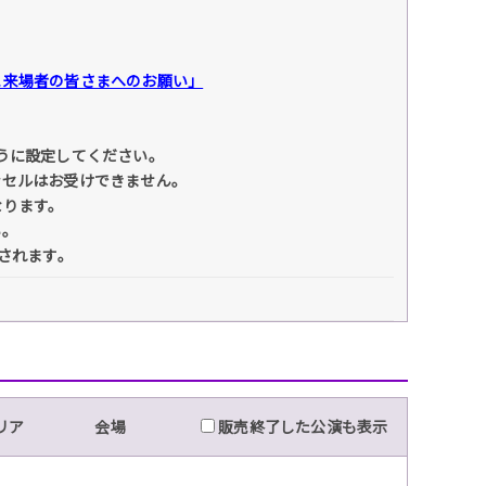
と来場者の皆さまへのお願い」
きるように設定してください。
ンセルはお受けできません。
なります。
い。
されます。
リア
会場
販売終了した公演も表示