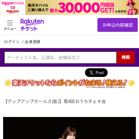
メニュー
ログイン
/
会員登録
検索
【アップアップガールズ(仮)】第4回おうちチェキ会