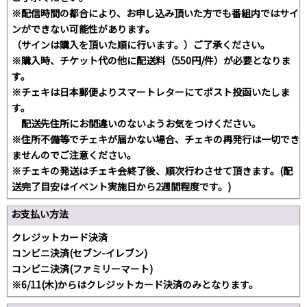
※配信時間の都合により、お申し込み頂いた方でも番組内ではサイ
ンができない可能性があります。
（サインは購入を頂いた順に行います。）ご了承ください。
※購入時、チケット代の他に配送料（550円/件）が必要となりま
す。
※チェキは日本郵便よりスマートレターにてポスト投函いたしま
す。
配送先住所にお間違いのないようお気をつけください。
※住所不備等でチェキが届かない場合、チェキの再発行は一切でき
ませんのでご注意ください。
※チェキの発送はチェキ会終了後、順次行わさせて頂きます。(配
送完了目安はイベント実施日から2週間程度です。)
お支払い方法
クレジットカード決済
コンビニ決済(セブン-イレブン)
コンビニ決済(ファミリーマート)
※6/11(木)からはクレジットカード決済のみとなります。