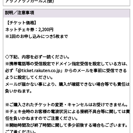
アップアップガールズ(仮)
説明／注意事項
【チケット価格】
ネットチェキ券：2,200円
※1回のお申し込みにつき5枚まで
◇下記、内容を必ず一読ください。
※携帯電話等の受信設定でドメイン指定受信を設定している方は、
必ず「@ticket.rakuten.co.jp」からのメールを事前に受信できる
ように設定してください。
メールが届かない事により、購入が確認できない場合等でも責任は
負いかねます。
※ご購入されたチケットの変更・キャンセルはお受けできません。
※チェキ会時のお客様の電波状況による接続不具合等に関しては責
任を負いかねますのでご注意ください。
※開始時間及び終了時間に関して多少前後する場合もございます。
ご了承ください。