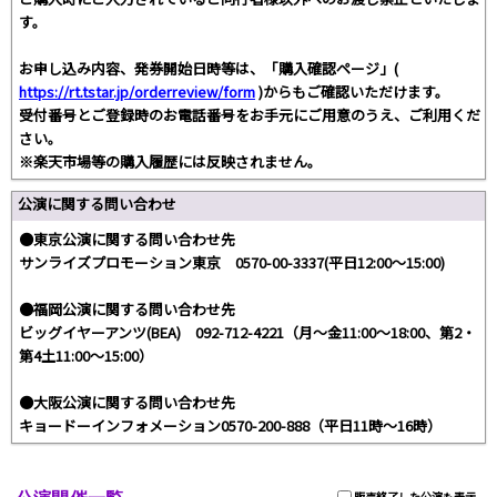
す。
お申し込み内容、発券開始日時等は、「購入確認ページ」(
https://rt.tstar.jp/orderreview/form
)からもご確認いただけます。
受付番号とご登録時のお電話番号をお手元にご用意のうえ、ご利用くだ
さい。
※楽天市場等の購入履歴には反映されません。
公演に関する問い合わせ
●東京公演に関する問い合わせ先
サンライズプロモーション東京 0570-00-3337(平日12:00～15:00)
●福岡公演に関する問い合わせ先
ビッグイヤーアンツ(BEA) 092-712-4221（月～金11:00～18:00、第2・
第4土11:00～15:00）
●大阪公演に関する問い合わせ先
キョードーインフォメーション0570-200-888（平日11時〜16時）
販売終了した公演も表示