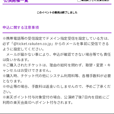
公演開催一覧
このイベントの販売は終了しました
申込に関する注意事項
※携帯電話等の受信設定でドメイン指定受信を設定している方は、
必ず「@ticket.rakuten.co.jp」からのメールを事前に受信できる
ように設定してください。
メールが届かない事により、申込が確認できない場合等でも責任
は負いかねます。
※ご購入されたチケットは、理由の如何を問わず、取替・変更・キ
ャンセルはお受けできません。
※購入時、チケット代の他にシステム利用料等、各種手数料が必要
となります。
※中止等の場合、手数料は返金いたしませんので、予めご了承くだ
さい。
※楽天ポイント付与対象受付の場合、公演終了後7日内を目処にご
利用の楽天会員IDへポイント付与されます。