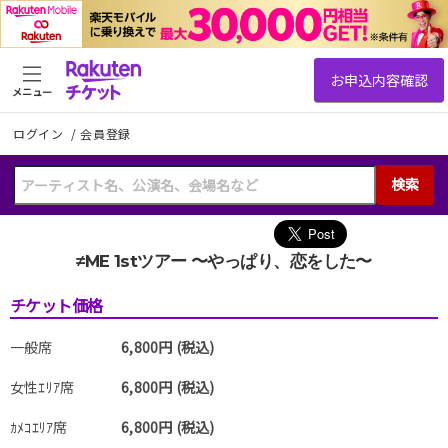
メニュー
ログイン
/
会員登録
検索
≠ME 1stツアー 〜やっぱり、恋をした〜
チケット価格
一般席
6,800円 (税込)
女性ｴﾘｱ席
6,800円 (税込)
ｶﾒｺｴﾘｱ席
6,800円 (税込)