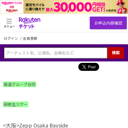
メニュー
ログイン
/
会員登録
検索
坂道グループ合同
研修生ツアー
<大阪>Zepp Osaka Bayside