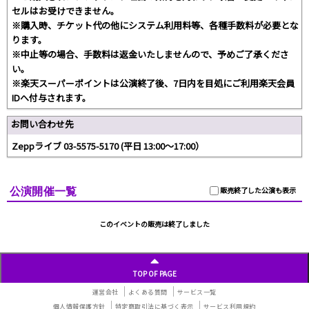
セルはお受けできません。
※購入時、チケット代の他にシステム利用料等、各種手数料が必要とな
ります。
※中止等の場合、手数料は返金いたしませんので、予めご了承くださ
い。
※楽天スーパーポイントは公演終了後、7日内を目処にご利用楽天会員
IDへ付与されます。
お問い合わせ先
Zeppライブ 03-5575-5170 (平⽇ 13:00〜17:00）
公演開催一覧
販売終了した公演も表示
このイベントの販売は終了しました
TOP OF PAGE
運営会社
よくある質問
サービス一覧
個人情報保護方針
特定商取引法に基づく表示
サービス利用規約