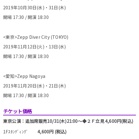
2019年10月30日(水)・31日(木)
開場 17:30 / 開演 18:30
<東京>Zepp Diver City (TOKYO)
2019年11月12日(火)・13日(水)
開場 17:30 / 開演 18:30
<愛知>Zepp Nagoya
2019年11月20日(水)・21日(木)
開場 17:30 / 開演 18:30
チケット価格
東京公演：追加席販売10/31(木)21:00～◆２Ｆ立見 4,600円(税込)
1Fｽﾀﾝﾃﾞｨﾝｸﾞ
4,600円 (税込)