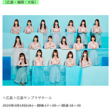
［広島・福岡・大阪］
＜広島＞広島サンプラザホール
2020年3月18日(水) 開場 17：00 ／ 開演 18：30