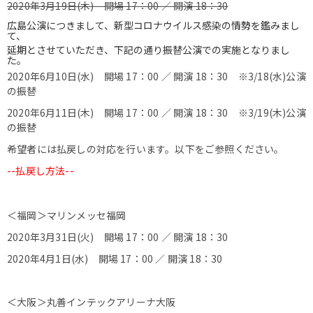
2020年3月19日(木) 開場 17：00 ／ 開演 18：30
広島公演につきまして、
新型コロナウイルス感染の情勢を鑑みまし
て、
延期とさせていただき、
下記の通り振替公演での実施となりまし
た。
2020年6月10日(水) 開場 17：00 ／ 開演 18：30
※3/18(水)公演
の振替
2020年6月11日(木) 開場 17：00 ／ 開演 18：30
※3/19(木)公演
の振替
希望者には払戻しの対応を行います。以下をご参照ください。
--払戻し方法--
＜福岡＞マリンメッセ福岡
2020年3月31日(火) 開場 17：00 ／ 開演 18：30
2020年4月1日(水) 開場 17：00 ／ 開演 18：30
＜大阪＞丸善インテックアリーナ大阪