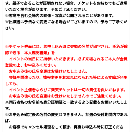
す。親子であることが証明されない場合、チケットをお持ちでもご退場
いただく場合があります。予めご了承ください。
※客席を含む会場内の映像・写真が公開されることがあります。
※出演者は予告なく変更になる場合がございますので、予めご了承くだ
さい。
※チケット券面には、お申し込み時に登録の名前が印字され、氏名が確
認できる「本人確認書類」を
イベントの当日にご持参いただきます。必ず来場されるご本人が会員
登録の上、お申込みください。
お申込み後の氏名変更はお受けいたしません。
登録を間違ったり、情報変更をお忘れになられた等による支障が発生
しても、
イベント主催者ならびに楽天チケットは一切の責任を負いかねます。
お申込み後の氏名変更はお受けいたしませんのでご注意ください。
※同行者名のお名前も身分証明証と一致するよう記載をお願いいたしま
す。
※お申込み確定後の名前の変更はできません。抽選の受付期間内であれ
ば、
お客様でキャンセル処理をして頂き、再度お申込み時に訂正くださ