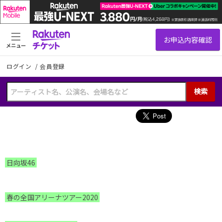
メニュー
ログイン
/
会員登録
検索
日向坂46
春の全国アリーナツアー2020