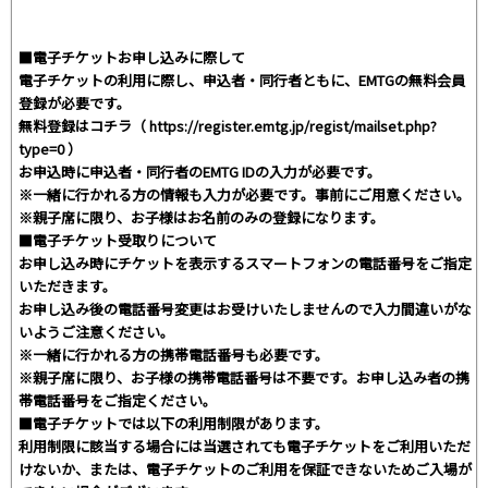
■電子チケットお申し込みに際して
電子チケットの利用に際し、申込者・同行者ともに、EMTGの無料会員
登録が必要です。
無料登録はコチラ（ https://register.emtg.jp/regist/mailset.php?
type=0 ）
お申込時に申込者・同行者のEMTG IDの入力が必要です。
※一緒に行かれる方の情報も入力が必要です。事前にご用意ください。
※親子席に限り、お子様はお名前のみの登録になります。
■電子チケット受取りについて
お申し込み時にチケットを表示するスマートフォンの電話番号をご指定
いただきます。
お申し込み後の電話番号変更はお受けいたしませんので入力間違いがな
いようご注意ください。
※一緒に行かれる方の携帯電話番号も必要です。
※親子席に限り、お子様の携帯電話番号は不要です。お申し込み者の携
帯電話番号をご指定ください。
■電子チケットでは以下の利用制限があります。
利用制限に該当する場合には当選されても電子チケットをご利用いただ
けないか、または、電子チケットのご利用を保証できないためご入場が