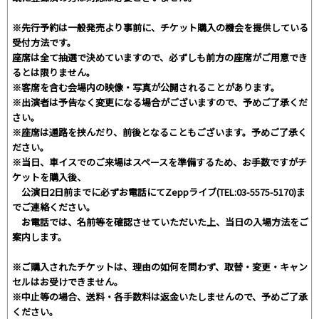
※先行予約は一般発売より事前に、チケット購入の機会を提供している
受付方法です。
座席は全て抽選で決めていますので、必ずしも前方の座席がご用意でき
るとは限りません。
※客席を含む会場内の映像・写真が公開されることがあります。
※出演者は予告なく変更になる場合がございますので、予めご了承くだ
さい。
※座席は通路を挟んだり、前後となることもございます。予めご了承く
ださい。
※当日、車イスでのご来場はスペースを準備するため、お手数ですがチ
ケットを購入後、
公演日2日前までに必ずお電話にてZeppライブ(TEL:03-5575-5170)ま
でご連絡ください。
お電話では、名前等を確認させていただいた上、当日の入場方法をご
案内します。
※ご購入されたチケットは、理由の如何を問わず、取替・変更・キャン
セルはお受けできません。
※中止等の場合、送料・各手数料は返金いたしませんので、予めご了承
ください。