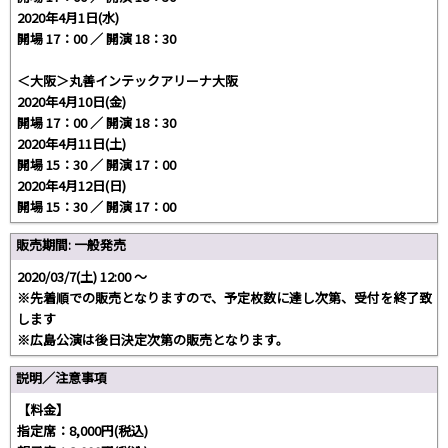
2020年4月1日(水)
開場 17：00 ／ 開演 18：30
＜大阪＞丸善インテックアリーナ大阪
2020年4月10日(金)
開場 17：00 ／ 開演 18：30
2020年4月11日(土)
開場 15：30 ／ 開演 17：00
2020年4月12日(日)
開場 15：30 ／ 開演 17：00
販売期間: 一般発売
2020/03/7(土) 12:00 〜
※先着順での販売となりますので、予定枚数に達し次第、受付を終了致
します
※広島公演は後日決定次第の販売となります。
説明／注意事項
【料金】
指定席：8,000円(税込)