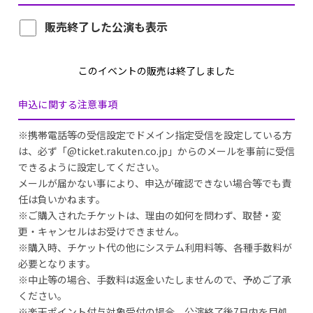
販売終了した公演も表示
このイベントの販売は終了しました
申込に関する注意事項
※携帯電話等の受信設定でドメイン指定受信を設定している方
は、必ず「@ticket.rakuten.co.jp」からのメールを事前に受信
できるように設定してください。
メールが届かない事により、申込が確認できない場合等でも責
任は負いかねます。
※ご購入されたチケットは、理由の如何を問わず、取替・変
更・キャンセルはお受けできません。
※購入時、チケット代の他にシステム利用料等、各種手数料が
必要となります。
※中止等の場合、手数料は返金いたしませんので、予めご了承
ください。
※楽天ポイント付与対象受付の場合、公演終了後7日内を目処