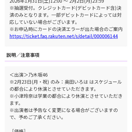
2026年1月31日(土)12:00 ～ 2月2日(月)23:59
※抽選受付。クレジットカード(デビットカード含)決
済のみとなります。一部デビットカードによっては対
応していない場合がございます。
※お申込時にカードの決済エラーが出た場合のご案内
https://ticket.faq.rakuten.net/s/detail/000006144
説明／注意事項
＜出演＞乃木坂46
※2月23日(月・祝) のみ：奥田いろは はスケジュール
の都合により休演とさせていただきます。
※⼩津玲奈は学業の都合により休演とさせていただき
ます。
※出演者は予告なく変更になる場合がございますの
で、予めご了承ください。
［価格］