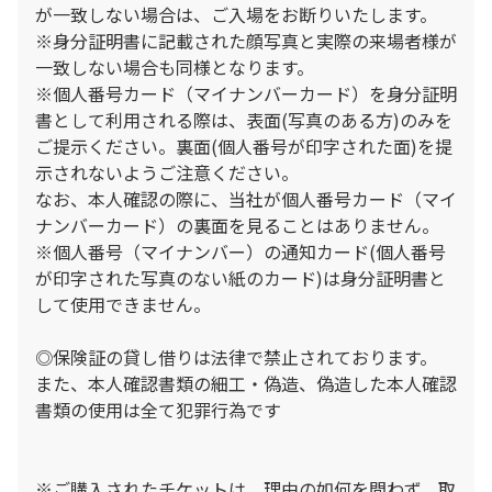
が一致しない場合は、ご入場をお断りいたします。
※身分証明書に記載された顔写真と実際の来場者様が
一致しない場合も同様となります。
※個人番号カード（マイナンバーカード）を身分証明
書として利用される際は、表面(写真のある方)のみを
ご提示ください。裏面(個人番号が印字された面)を提
示されないようご注意ください。
なお、本人確認の際に、当社が個人番号カード（マイ
ナンバーカード）の裏面を見ることはありません。
※個人番号（マイナンバー）の通知カード(個人番号
が印字された写真のない紙のカード)は身分証明書と
して使用できません。
◎保険証の貸し借りは法律で禁止されております。
また、本人確認書類の細工・偽造、偽造した本人確認
書類の使用は全て犯罪行為です
※ご購入されたチケットは、理由の如何を問わず、取