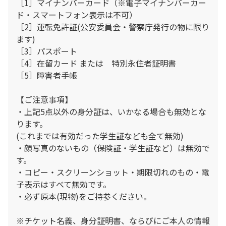
［1］マイナンバーカード（※電子マイナンバーカー
ド・スマートフォン表示は不可）
［2］運転免許証(公安委員会・警察庁発行の物に限り
ます)
［3］パスポート
［4］在留カード または 特別永住者証明書
［5］障害者手帳
【ご注意事項】
・上記5点以外の身分証は、いかなる場合も無効とな
ります。
(これまでは有効だった学生証なども全て無効)
・顔写真のないもの（保険証・学生証など）は無効で
す。
・コピー・スクリーンショット・期限切れのもの・電
子表示はすべて無効です。
・必ず原本(現物)をご持参ください。
※チケット名義、身分証明書、ならびにご本人の情報