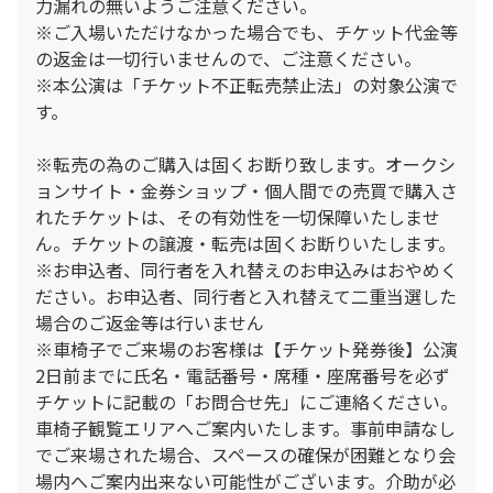
力漏れの無いようご注意ください。
※ご入場いただけなかった場合でも、チケット代金等
の返金は一切行いませんので、ご注意ください。
※本公演は「チケット不正転売禁止法」の対象公演で
す。
※転売の為のご購入は固くお断り致します。オークシ
ョンサイト・金券ショップ・個人間での売買で購入さ
れたチケットは、その有効性を一切保障いたしませ
ん。チケットの譲渡・転売は固くお断りいたします。
※お申込者、同行者を入れ替えのお申込みはおやめく
ださい。お申込者、同行者と入れ替えて二重当選した
場合のご返金等は行いません
※車椅子でご来場のお客様は【チケット発券後】公演
2日前までに氏名・電話番号・席種・座席番号を必ず
チケットに記載の「お問合せ先」にご連絡ください。
車椅子観覧エリアへご案内いたします。事前申請なし
でご来場された場合、スペースの確保が困難となり会
場内へご案内出来ない可能性がございます。介助が必