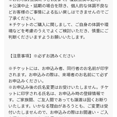
＊公演中止・延期の場合を除き、個人的な体調不良な
どお客様のご事情による払い戻しはできませんのでご
了承ください。
＊チケットのご購入に関しまして、ご自身の体調や環
境などを考慮のうえでよくご検討いただき、慎重にご
判断くださいますようお願いいたします。
【注意事項】※必ずお読みください
※チケットには、お申込み者、同行者のお名前が印字
されます。お申込みの際は、来場者のお名前にて必ず
お申込みください。
※お申込み後の氏名変更はお受けいたしません。チケ
ットに印字される氏名は、お申込み時の登録情報で
す。ご家族間、ご友人間であっても譲渡は固くお断り
いたします。いかなる理由があろうとも、ご変更は受
付いたしませんので、お申込みの際はお間違い・ご入