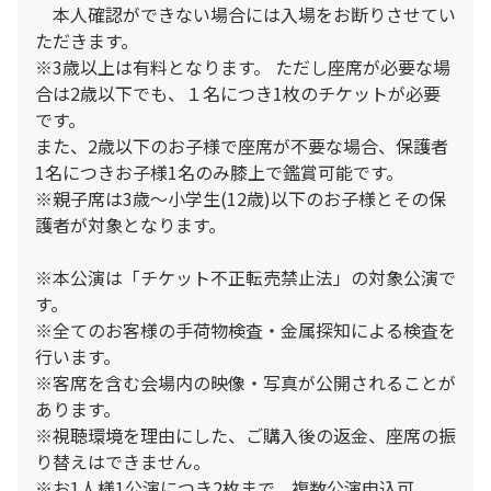
本人確認ができない場合には入場をお断りさせてい
ただきます。
※3歳以上は有料となります。 ただし座席が必要な場
合は2歳以下でも、１名につき1枚のチケットが必要
です。
また、2歳以下のお子様で座席が不要な場合、保護者
1名につきお子様1名のみ膝上で鑑賞可能です。
※親子席は3歳～小学生(12歳)以下のお子様とその保
護者が対象となります。
※本公演は「チケット不正転売禁止法」の対象公演で
す。
※全てのお客様の手荷物検査・金属探知による検査を
行います。
※客席を含む会場内の映像・写真が公開されることが
あります。
※視聴環境を理由にした、ご購入後の返金、座席の振
り替えはできません。
※お1人様1公演につき2枚まで。複数公演申込可。