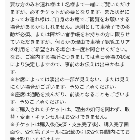
要な方のみお連れ様は１名様まで一緒にご覧いただけ
ますが、必ずチケットが必要となります。また状況に
よってお連れ様はご自身のお席でご観覧をお願いする
場合があるかもしれません。原則として車椅子での移
動が必須、または障がい者手帳をお持ちの方に限らせ
ていただきますが、何らかの理由で車椅子観覧エリア
の利用をご希望される場合は一度お問合せください。
なお、ご案内する場所につきましては当日会場の状況
により決定しますので、事前のお伝えは出来かねま
す。
※お席によっては演出の一部が見えない、または見え
にくい場合がございます。予めご了承ください。
※座席は通路を挟んだり、前後となることもございま
す。予めご了承ください。
※ご購入されたチケットは、理由の如何を問わず、取
替・変更・キャンセルはお受けできません。
※チケットは購入後(決済・支払完了後)、購入完了画
面や、受付完了メールに記載の引取受付期間内にてお
受け取りいただけます。