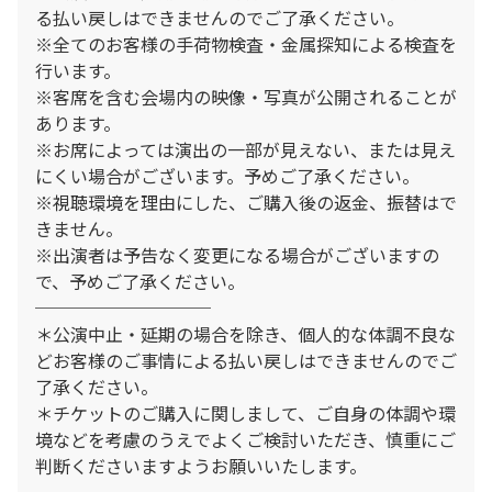
る払い戻しはできませんのでご了承ください。
※全てのお客様の手荷物検査・金属探知による検査を
行います。
※客席を含む会場内の映像・写真が公開されることが
あります。
※お席によっては演出の⼀部が⾒えない、または⾒え
にくい場合がございます。予めご了承ください。
※視聴環境を理由にした、ご購入後の返金、振替はで
きません。
※出演者は予告なく変更になる場合がございますの
で、予めご了承ください。
──────────
＊公演中止・延期の場合を除き、個人的な体調不良な
どお客様のご事情による払い戻しはできませんのでご
了承ください。
＊チケットのご購入に関しまして、ご自身の体調や環
境などを考慮のうえでよくご検討いただき、慎重にご
判断くださいますようお願いいたします。