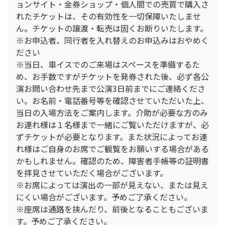
ョンサイト・金券ショップ・個人間での売買で購入さ
れたチケットは、その有効性を一切保障いたしませ
ん。チケットの譲渡・転売は固くお断りいたします。
※お申込者、同行者を入れ替えのお申込みはおやめく
ださい
※当日、車イスでのご来場はスペースを準備するた
め、お手数ですがチケットを発券された後、必ず各公
演お問い合わせ先まで公演3日前までにご連絡くださ
い。お名前・電話番号等を確認させていただいた上、
当日の入場方法をご案内します。介助が必要な方のみ
お連れ様は１名様まで一緒にご覧いただけますが、必
ずチケットが必要となります。また状況によってお連
れ様はご自身のお席でご観覧をお願いする場合がある
かもしれません。確認のため、障害者手帳等の証明書
を拝見させていただく場合がございます。
※お席によっては演出の一部が見えない、または見え
にくい場合がございます。予めご了承ください。
※座席は通路を挟んだり、前後となることもございま
す。予めご了承ください。