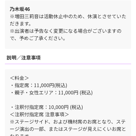
乃木坂46
※増田三莉音は活動休⽌中のため、休演とさせていた
だきます。
※出演者は予告なく変更になる場合がございますの
で、予めご了承ください。
説明／注意事項
＜料金＞
・指定席：11,000円(税込)
・親子・女性エリア：11,000円 (税込)
・注釈付指定席：10,000円 (税込)
＜注釈付指定席 注意事項＞
※ステージサイド、および機材席のお席となり、ステ
ージ演出の一部、またはステージが見えにくいお席と
なります。