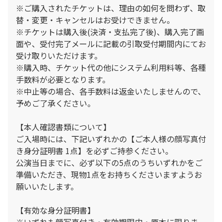
※ご購入されたチケットは、理由の如何を問わず、取
替・変更・キャンセルはお受けできません。
※チケットは購入後(決済・支払完了後)、購入完了画
面や、受付完了メールに記載の引取受付期間内にてお
受け取りいただけます。
※購入時、チケット代の他にシステム利用料等、各種
手数料が必要となります。
※中止等の場合、各手数料は返金いたしませんので、
予めご了承ください。
【本人確認書類について】
ご入場時には、下記いずれかの【ご本人様の顔写真付
き身分証明書 1点】を必ずご持参ください。
公演当日までに、必ず以下の5点のうちいずれかをご
準備いただき、現物1点をお持ちくださいますようお
願いいたします。
【有効な身分証明書】
※いずれも顔写真付き・有効期限内・原本に限りま