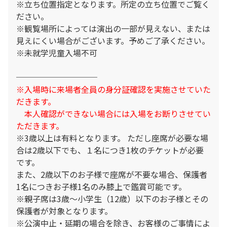
※⽴ち位置指定となります。所定の⽴ち位置でご覧く
ださい。
※観覧場所によっては演出の⼀部が⾒えない、または
⾒えにくい場合がございます。予めご了承ください。
※未就学児童⼊場不可
──────────
※入場時に来場者全員の身分証確認を実施させていた
だきます。
本人確認ができない場合には入場をお断りさせてい
ただきます。
※3歳以上は有料となります。 ただし座席が必要な場
合は2歳以下でも、１名につき1枚のチケットが必要
です。
また、2歳以下のお子様で座席が不要な場合、保護者
1名につきお子様1名のみ膝上で鑑賞可能です。
※親子席は3歳～小学生（12歳）以下のお子様とその
保護者が対象となります。
※公演中止・延期の場合を除き、お客様のご事情によ