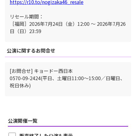
https://r10.to/nogizaka46_resale
リセール期間：
［福岡］2026年7月24日（金）12:00 ～ 2026年7月26
日（日）23:59
公演に関するお問合せ
[お問合せ] キョードー⻄⽇本
0570-09-2424(平⽇、⼟曜⽇11:00〜15:00／⽇曜⽇、
祝⽇休み)
公演開催一覧
販売終了した公演も表示