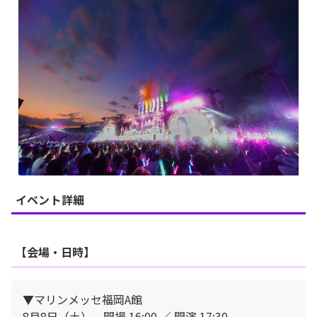
イベント詳細
【会場・日時】
▼マリンメッセ福岡A館
8月8日（土） 開場 16:00 ／ 開演 17:30