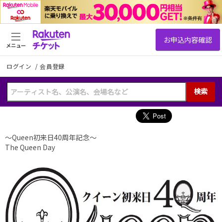
メニュー
ログイン
/
会員登録
検索
～Queen初来日40周年記念～
The Queen Day