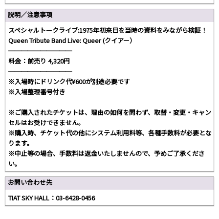
説明／注意事項
スペシャルトークライブ:1975年初来日を当時の資料をみながら検証！
Queen Tribute Band Live: Queer (クイアー）
──────────
料金：前売り 4,320円
──────────
※入場時にドリンク代¥600が別途必要です
※入場整理番号付き
※ご購入されたチケットは、理由の如何を問わず、取替・変更・キャン
セルはお受けできません。
※購入時、チケット代の他にシステム利用料等、各種手数料が必要とな
ります。
※中止等の場合、手数料は返金いたしませんので、予めご了承くださ
い。
お問い合わせ先
TIAT SKY HALL：03-6428-0456