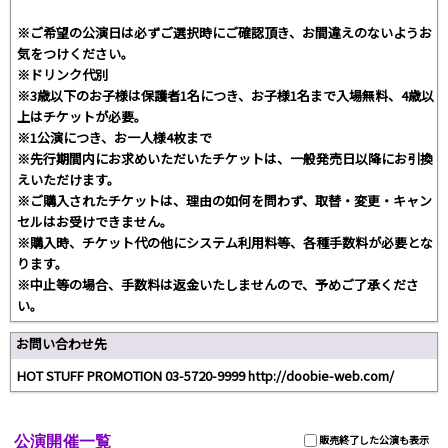
※ご希望の公演日は必ずご選択時にご確認頂き、お間違えのないようお
気をつけください。
※ドリンク代別
※3歳以下のお子様は保護者1名につき、お子様1名まで入場無料、4歳以
上はチケットが必要。
※1公演につき、お一人様4枚まで
※先行期間内にお求めいただいたチケットは、一般発売日以降にお引換
えいただけます。
※ご購入されたチケットは、理由の如何を問わず、取替・変更・キャン
セルはお受けできません。
※購入時、チケット代の他にシステム利用料等、各種手数料が必要とな
ります。
※中止等の場合、手数料は返金いたしませんので、予めご了承くださ
い。
お問い合わせ先
HOT STUFF PROMOTION 03-5720-9999 http://doobie-web.com/
公演開催一覧
販売終了した公演も表示