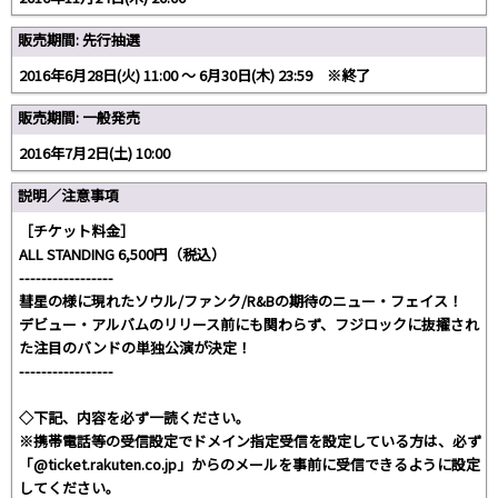
販売期間: 先行抽選
2016年6月28日(火) 11:00 〜 6月30日(木) 23:59 ※終了
販売期間: 一般発売
2016年7月2日(土) 10:00
説明／注意事項
［チケット料金］
ALL STANDING 6,500円（税込）
-----------------
彗星の様に現れたソウル/ファンク/R&Bの期待のニュー・フェイス！
デビュー・アルバムのリリース前にも関わらず、フジロックに抜擢され
た注目のバンドの単独公演が決定！
-----------------
◇下記、内容を必ず一読ください。
※携帯電話等の受信設定でドメイン指定受信を設定している方は、必ず
「@ticket.rakuten.co.jp」からのメールを事前に受信できるように設定
してください。