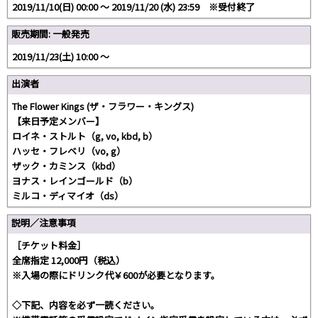
2019/11/10(日) 00:00 〜 2019/11/20 (水) 23:59 ※受付終了
販売期間: 一般発売
2019/11/23(土) 10:00 〜
出演者
The Flower Kings (ザ・フラワー・キングス)
【来日予定メンバー】
ロイネ・ストルト（g, vo, kbd, b）
ハッセ・フレベリ（vo, g）
ザック・カミンス（kbd）
ヨナス・レインゴールド（b）
ミルコ・ディマイオ（ds）
説明／注意事項
［チケット料金］
全席指定 12,000円（税込）
※入場の際にドリンク代￥600が必要となります。
◇下記、内容を必ず一読ください。