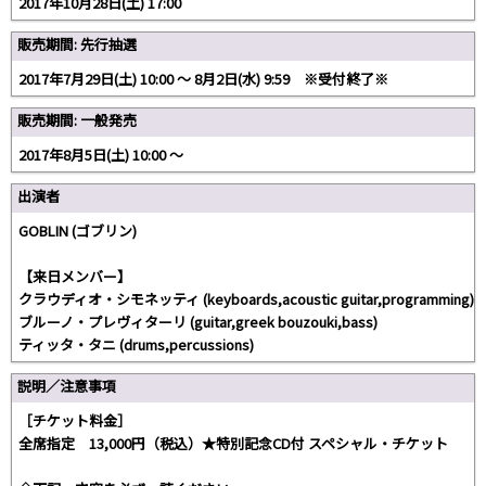
2017年10月28日(土) 17:00
販売期間: 先行抽選
2017年7月29日(土) 10:00 〜 8月2日(水) 9:59 ※受付終了※
販売期間: 一般発売
2017年8月5日(土) 10:00 〜
出演者
GOBLIN (ゴブリン)
【来日メンバー】
クラウディオ・シモネッティ (keyboards,acoustic guitar,programming)
ブルーノ・プレヴィターリ (guitar,greek bouzouki,bass)
ティッタ・タニ (drums,percussions)
説明／注意事項
［チケット料金］
全席指定 13,000円（税込）★特別記念CD付 スペシャル・チケット