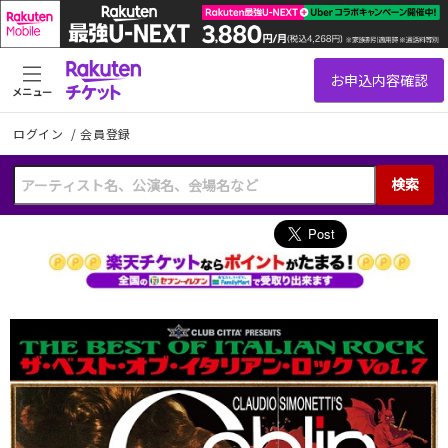
メニュー
ログイン
/
会員登録
検索