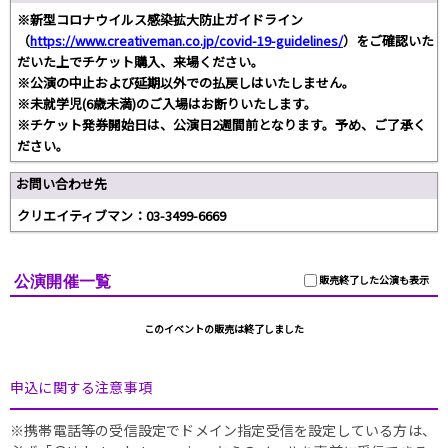
※新型コロナウイルス感染拡大防止ガイドライン
（
https://www.creativeman.co.jp/covid-19-guidelines/
）をご確認いた
だいた上でチケット購入、来場ください。
※公演の中止および延期以外での払戻しはいたしません。
※未就学児(6歳未満)のご入場はお断りいたします。
※チケット発券開始日は、公演日2週間前となります。予め、ご了承く
ださい。
お問い合わせ先
クリエイティブマン：03-3499-6669
公演開催一覧
販売終了した公演も表示
このイベントの販売は終了しました
申込に関する注意事項
※携帯電話等の受信設定でドメイン指定受信を設定している方は、