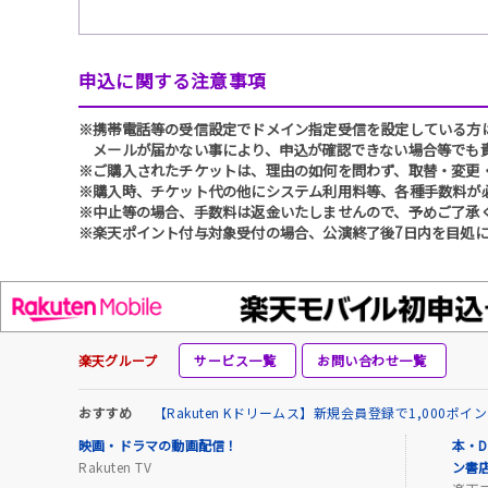
申込に関する注意事項
※携帯電話等の受信設定でドメイン指定受信を設定している方は、必ず
メールが届かない事により、申込が確認できない場合等でも
※ご購入されたチケットは、理由の如何を問わず、取替・変更
※購入時、チケット代の他にシステム利用料等、各種手数料が
※中止等の場合、手数料は返金いたしませんので、予めご了承
※楽天ポイント付与対象受付の場合、公演終了後7日内を目処に
楽天グループ
サービス一覧
お問い合わせ一覧
おすすめ
【Rakuten Kドリームス】新規会員登録で1,000ポ
映画・ドラマの動画配信！
本・D
Rakuten TV
ン書