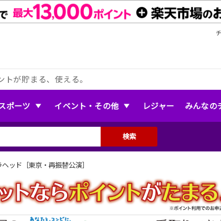
ントが貯まる、使える。
スポーツ
イベント・その他
レジャー
みんなの
検索
ゼブラヘッド［東京・再振替公演］