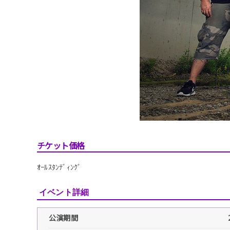
チケット価格
ｵｰﾙｽﾀﾝﾃﾞｨﾝｸﾞ
イベント詳細
公演期間