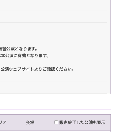
ASTの振替公演となります。
は本公演に有効となります。
ン公演ウェブサイトよりご確認ください。
リア
会場
販売終了した公演も表示