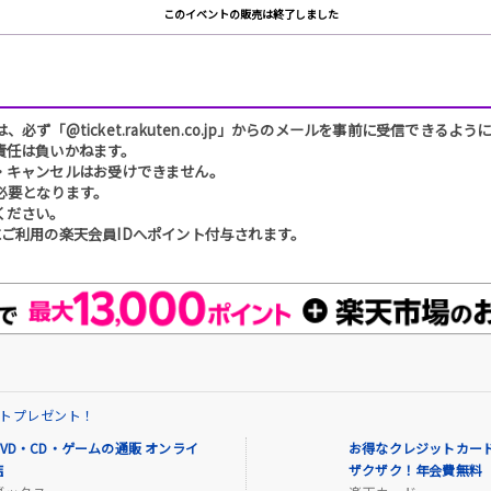
このイベントの販売は終了しました
「@ticket.rakuten.co.jp」からのメールを事前に受信できるよ
責任は負いかねます。
・キャンセルはお受けできません。
必要となります。
ください。
ご利用の楽天会員IDへポイント付与されます。
イントプレゼント！
VD・CD・ゲームの通販 オンライ
お得なクレジットカード
店
ザクザク！年会費無料