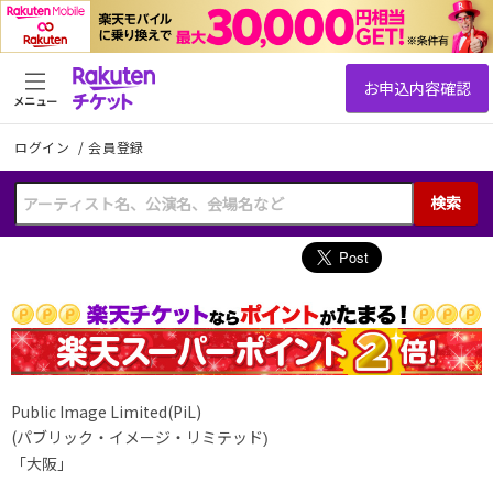
メニュー
ログイン
/
会員登録
検索
Public Image Limited(PiL)
(パブリック・イメージ・リミテッド
)
「大阪」