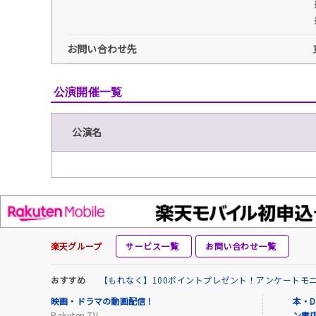
お問い合わせ先
公演開催一覧
公演名
楽天グループ
サービス一覧
お問い合わせ一覧
おすすめ
【もれなく】100ポイントプレゼント！アンケートモ
映画・ドラマの動画配信！
本・D
Rakuten TV
ン書