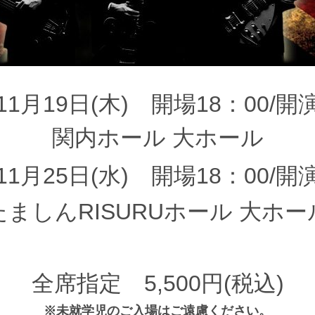
年11月19日(木)
開場18：00/開演
関内ホール 大ホール
年11月25日(水)
開場18：00/開演
たましんRISURUホール 大ホー
全席指定 5,500円(税込)
※未就学児のご入場はご遠慮ください。