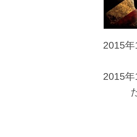
2015
2015