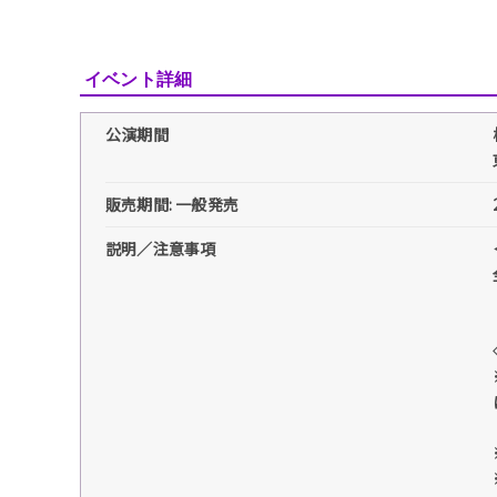
イベント詳細
公演期間
販売期間: 一般発売
説明／注意事項