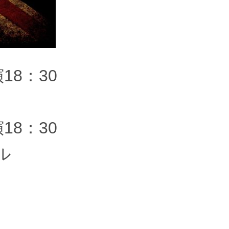
18：30
18：30
ル