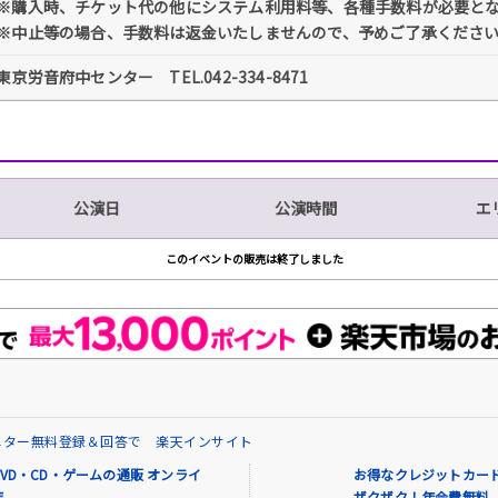
※購入時、チケット代の他にシステム利用料等、各種手数料が必要と
※中止等の場合、手数料は返金いたしませんので、予めご了承くださ
東京労音府中センター TEL.042-334-8471
公演日
公演時間
エ
このイベントの販売は終了しました
ニター無料登録＆回答で 楽天インサイト
VD・CD・ゲームの通販 オンライ
お得なクレジットカード
店
ザクザク！年会費無料