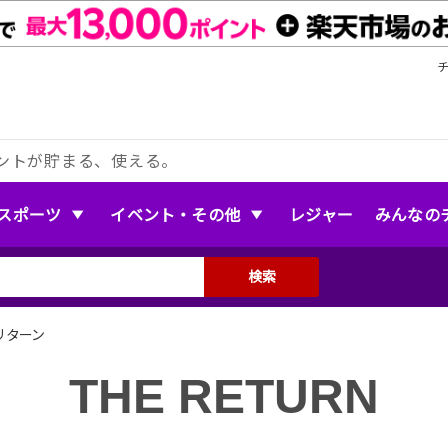
ントが貯まる、使える。
スポーツ
イベント・その他
レジャー
みんなの
検索
・リターン
THE RETURN