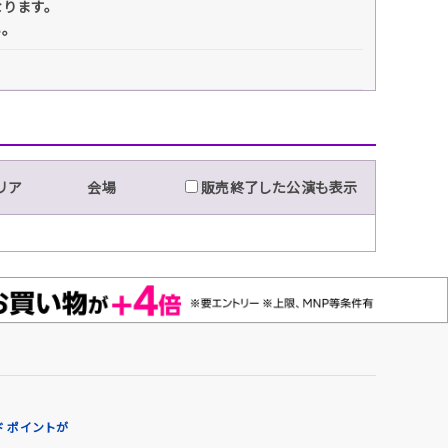
なります。
い。
リア
会場
販売終了した公演も表示
 ポイントが