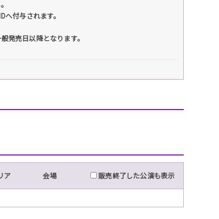
い。
IDへ付与されます。
一般発売日以降となります。
リア
会場
販売終了した公演も表示