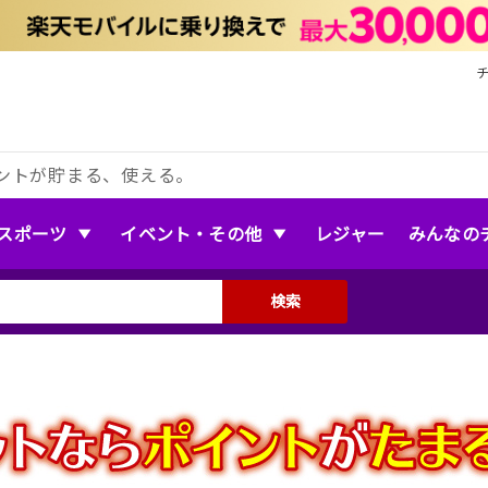
ントが貯まる、使える。
スポーツ
イベント・その他
レジャー
みんなの
検索