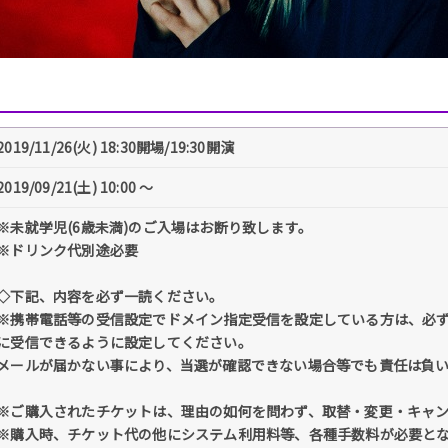
2019/11/26(火) 18:30開場/19:30開演
2019/09/21(土) 10:00 〜
※未就学児(6歳未満)のご入場はお断り致します。
※ドリンク代別途必要
◇下記、内容を必ず一読ください。
※携帯電話等の受信設定でドメイン指定受信を設定している方は、必ず「@tick
に受信できるように設定してください。
メールが届かない事により、当選が確認できない場合等でも責任は負
※ご購入されたチケットは、理由の如何を問わず、取替・変更・キャ
※購入時、チケット代の他にシステム利用料等、各種手数料が必要と