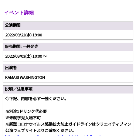
イベント詳細
公演期間
2022/09/21(水) 19:00
販売期間: 一般発売
2022/09/03(土) 10:00 〜
出演者
KAMASI WASHINGTON
説明／注意事項
◇下記、内容を必ず一読ください。
※別途1ドリンク代必要
※未就学児入場不可
※新型コロナウイルス感染拡大防止ガイドラインはクリエイティブマン
公演ウェブサイトよりご確認ください。