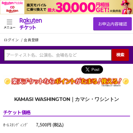
メニュー
ログイン
/
会員登録
検索
KAMASI WASHINGTON｜カマシ・ワシントン
チケット価格
ｵｰﾙｽﾀﾝﾃﾞｨﾝｸﾞ
7,500円 (税込)