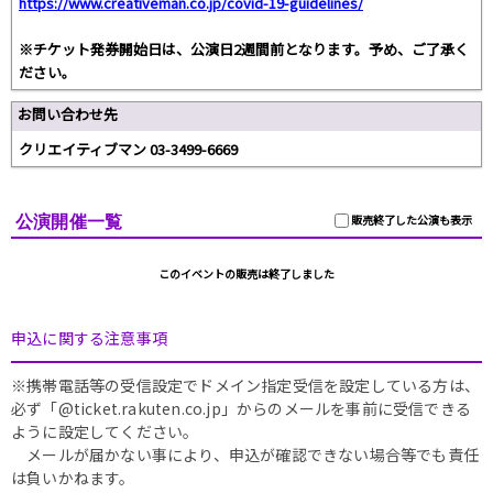
https://www.creativeman.co.jp/covid-19-guidelines/
※チケット発券開始日は、公演日2週間前となります。予め、ご了承く
ださい。
お問い合わせ先
クリエイティブマン 03-3499-6669
公演開催一覧
販売終了した公演も表示
このイベントの販売は終了しました
申込に関する注意事項
※携帯電話等の受信設定でドメイン指定受信を設定している方は、
必ず「@ticket.rakuten.co.jp」からのメールを事前に受信できる
ように設定してください。
メールが届かない事により、申込が確認できない場合等でも責任
は負いかねます。