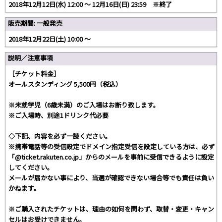
2018年12月12日(水) 12:00 〜 12月16日(日) 23:59 ※終了
販売期間: 一般発売
2018年12月22日(土) 10:00 〜
説明／注意事項
［チケット料金］
オールスタンディング 5,500円（税込）
※未就学児（6歳未満）のご入場はお断り致します。
※ご入場時、別途1ドリンク代必要
◇下記、内容を必ず一読ください。
※携帯電話等の受信設定でドメイン指定受信を設定している方は、必ず
「@ticket.rakuten.co.jp」からのメールを事前に受信できるように設定
してください。
メールが届かない事により、当選が確認できない場合等でも責任は負い
かねます。
※ご購入されたチケットは、理由の如何を問わず、取替・変更・キャン
セルはお受けできません。