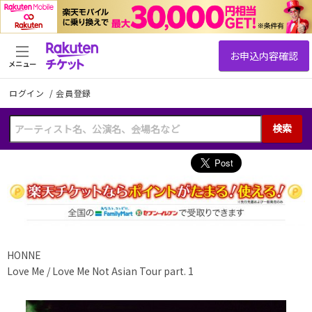
メニュー
ログイン
/
会員登録
検索
HONNE
Love Me / Love Me Not Asian Tour part. 1