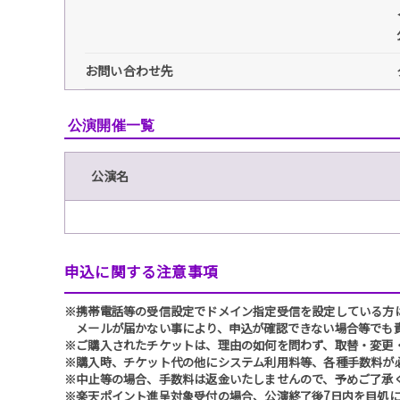
お問い合わせ先
公演開催一覧
公演名
申込に関する注意事項
※携帯電話等の受信設定でドメイン指定受信を設定している方は、必ず
メールが届かない事により、申込が確認できない場合等でも
※ご購入されたチケットは、理由の如何を問わず、取替・変更
※購入時、チケット代の他にシステム利用料等、各種手数料が
※中止等の場合、手数料は返金いたしませんので、予めご了承
※楽天ポイント進呈対象受付の場合、公演終了後7日内を目処に