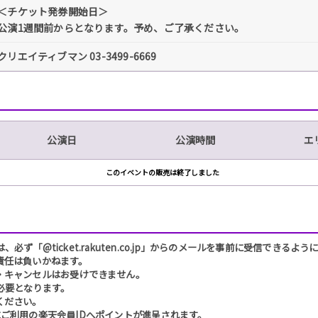
＜チケット発券開始日＞
公演1週間前からとなります。予め、ご了承ください。
クリエイティブマン 03-3499-6669
公演日
公演時間
エ
このイベントの販売は終了しました
「@ticket.rakuten.co.jp」からのメールを事前に受信できるよ
責任は負いかねます。
・キャンセルはお受けできません。
必要となります。
ください。
ご利用の楽天会員IDへポイントが進呈されます。