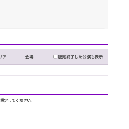
リア
会場
販売終了した公演も表示
うに設定してください。