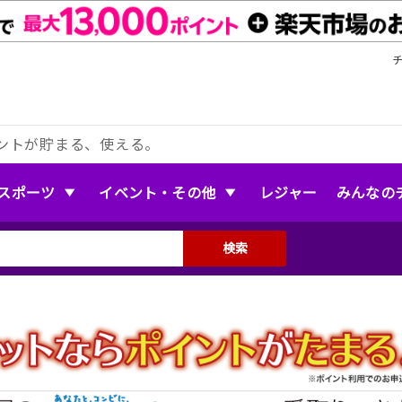
ントが貯まる、使える。
スポーツ
イベント・その他
レジャー
みんなの
検索