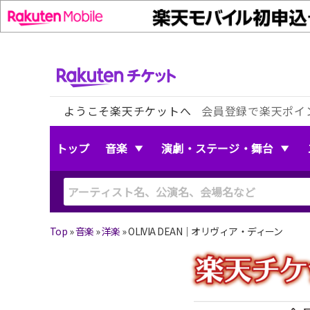
ようこそ楽天チケットへ
会員登録で楽天ポイ
トップ
音楽
演劇・ステージ・舞台
Top
»
音楽
»
洋楽
»
OLIVIA DEAN｜オリヴィア・ディーン