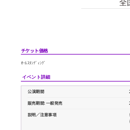
チケット価格
ｵｰﾙｽﾀﾝﾃﾞｨﾝｸﾞ
イベント詳細
公演期間
販売期間: 一般発売
説明／注意事項