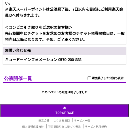
い。
※楽天スーパーポイントは公演終了後、7日以内を目処にご利用楽天会
員IDへ付与されます。
＜コンビニ引き取りをご選択のお客様＞
先行期間中にチケットをお求めのお客様のチケット発券開始日は、一般
発売日以降となります。予め、ご了承ください。
お問い合わせ先
キョードーインフォメーション 0570-200-888
公演開催一覧
販売終了した公演も表示
このイベントの販売は終了しました
TOP OF PAGE
運営会社
よくある質問
サービス一覧
個人情報保護方針
特定商取引法に基づく表示
サービス利用規約