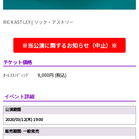
RICK ASTLEY | リック・アストリー
※当公演に関するお知らせ（中止）※
チケット価格
ｵｰﾙｽﾀﾝﾃﾞｨﾝｸﾞ
9,000円 (税込)
イベント詳細
公演期間
2020/03/12(木) 19:00
販売期間: 一般発売