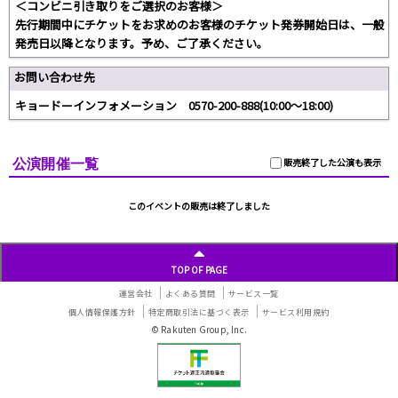
＜コンビニ引き取りをご選択のお客様＞
先行期間中にチケットをお求めのお客様のチケット発券開始日は、一般
発売日以降となります。予め、ご了承ください。
お問い合わせ先
キョードーインフォメーション 0570-200-888(10:00～18:00)
公演開催一覧
販売終了した公演も表示
このイベントの販売は終了しました
TOP OF PAGE
運営会社
よくある質問
サービス一覧
個人情報保護方針
特定商取引法に基づく表示
サービス利用規約
© Rakuten Group, Inc.