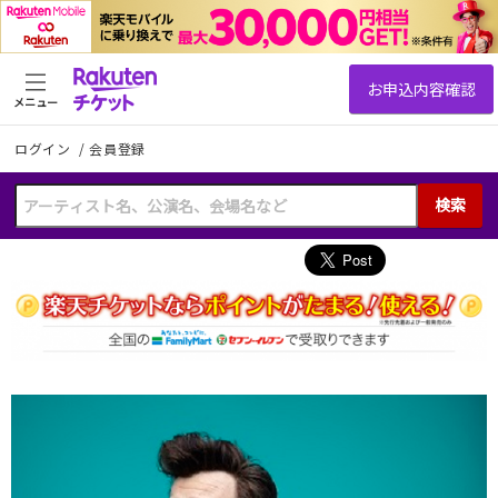
メニュー
ログイン
/
会員登録
検索