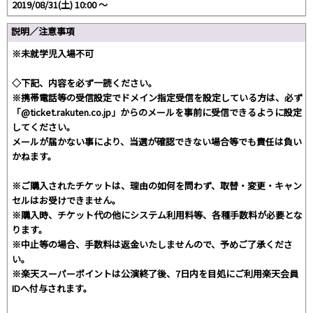
2019/08/31(土) 10:00 〜
説明／注意事項
※未就学児入場不可
◇下記、内容を必ず一読ください。
※携帯電話等の受信設定でドメイン指定受信を設定している方は、必ず
「@ticket.rakuten.co.jp」からのメールを事前に受信できるように設定
してください。
メールが届かない事により、当選が確認できない場合等でも責任は負い
かねます。
※ご購入されたチケットは、理由の如何を問わず、取替・変更・キャン
セルはお受けできません。
※購入時、チケット代の他にシステム利用料等、各種手数料が必要とな
ります。
※中止等の場合、手数料は返金いたしませんので、予めご了承くださ
い。
※楽天スーパーポイントは公演終了後、7日内を目処にご利用楽天会員
IDへ付与されます。