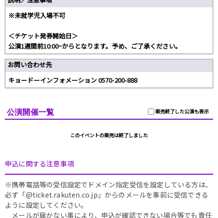
※未就学児入場不可
＜チケット発券開始日＞
公演1週間前10:00~からとなります。予め、ご了承ください。
お問い合わせ先
キョードーインフォメーション 0570-200-888
公演開催一覧
販売終了した公演も表示
このイベントの販売は終了しました
申込に関する注意事項
※携帯電話等の受信設定でドメイン指定受信を設定している方は、
必ず「@ticket.rakuten.co.jp」からのメールを事前に受信できる
ように設定してください。
メールが届かない事により、申込が確認できない場合等でも責任