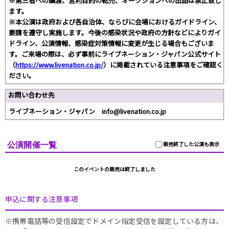
※第三者への譲渡、営利目的の転売、オークションへの出品は禁止致し
ます。
※本公演は政府および各自治体、ならびに会場におけるガイドライン、
要請を遵守し実施します。今後の感染状況や政府の方針などによりガイ
ドライン、公演情報、感染症対策情報に変更が生じる場合もございま
す。ご来場の際は、必ず事前にライブネーション・ジャパン公式サイト
（
https://www.livenation.co.jp/
）に掲載されている注意事項をご確認く
ださい。
お問い合わせ先
ライブネーション・ジャパン info@livenation.co.jp
公演開催一覧
販売終了した公演も表示
このイベントの販売は終了しました
申込に関する注意事項
※携帯電話等の受信設定でドメイン指定受信を設定している方は、