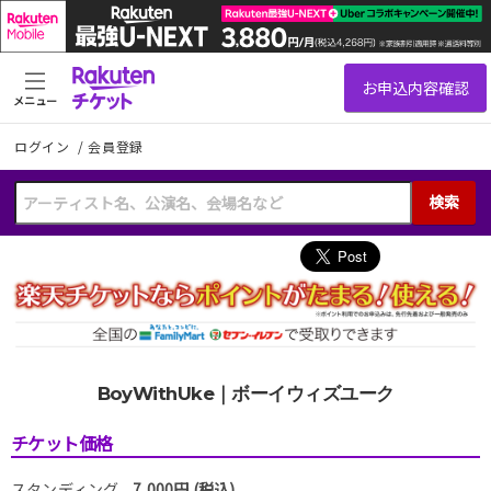
メニュー
ログイン
/
会員登録
検索
BoyWithUke｜ボーイウィズユーク
チケット価格
スタンディング
7,000円 (税込)