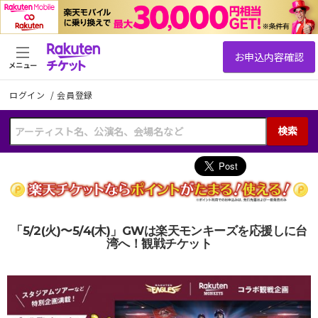
メニュー
ログイン
/
会員登録
検索
「5/2(火)〜5/4(木)」GWは楽天モンキーズを応援しに台
湾へ！観戦チケット