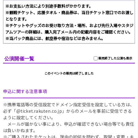
※お支払い方法により別途手数料がかかります。
※観戦チケット、応援タオル・商品券は、当日チケット窓口でのお渡し
となります。
※チケットやグッズのお受け取り方法・場所、および先行入場やスタジ
アムツアーの詳細は、購入完了メール内の記載内容をご確認ください。
※当パック商品には、航空券や宿泊などは含みません。
公演開催一覧
販売終了した公演も表示
このイベントの販売は終了しました
申込に関する注意事項
※携帯電話等の受信設定でドメイン指定受信を設定している方は、
必ず「@ticket.rakuten.co.jp」からのメールを事前に受信できる
ように設定してください。
メールが届かない事により、申込が確認できない場合等でも責任
は負いかねます。
※ご購入されたチケットは、理由の如何を問わず、取替・変更・キ