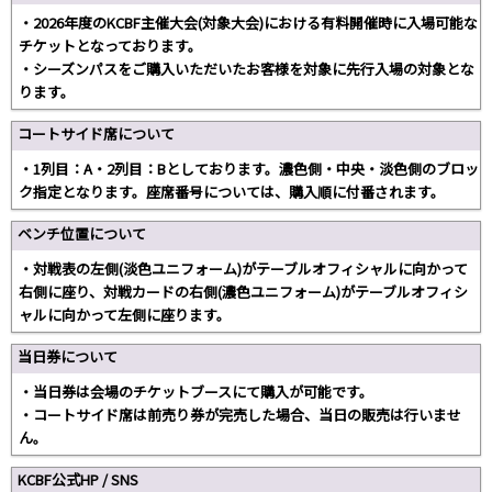
・2026年度のKCBF主催大会(対象大会)における有料開催時に入場可能な
チケットとなっております。
・シーズンパスをご購入いただいたお客様を対象に先行入場の対象とな
ります。
コートサイド席について
・1列目：A・2列目：Bとしております。濃色側・中央・淡色側のブロッ
ク指定となります。座席番号については、購入順に付番されます。
ベンチ位置について
・対戦表の左側(淡色ユニフォーム)がテーブルオフィシャルに向かって
右側に座り、対戦カードの右側(濃色ユニフォーム)がテーブルオフィシ
ャルに向かって左側に座ります。
当日券について
・当日券は会場のチケットブースにて購入が可能です。
・コートサイド席は前売り券が完売した場合、当日の販売は行いませ
ん。
KCBF公式HP / SNS