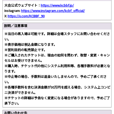
大会公式ウェブサイト：
https://www.kcbbf.jp/
Instagram:
https://www.instagram.com/kcbf_official/
X:
https://x.com/KCBBF_90
説明／注意事項
※当日の再入場は可能です。詳細は会場スタッフにお問い合わせくださ
い。
※表示価格は税込金額になります。
※営利目的の転売禁止です。
※ご購入されたチケットは、理由の如何を問わず、取替・変更・キャン
セルはお受けできません。
※購入時、チケット代の他にシステム利用料等、各種手数料が必要とな
ります。
※中止等の場合、手数料は返金いたしませんので、予めご了承くださ
い。
※各種手数料を含む決済金額が30万円を超える場合、システム上コンビ
ニ決済ができません。
※チケットの詳細は予告なく変更になる場合がありますので、予めご了
承下さい。
お問い合わせ先