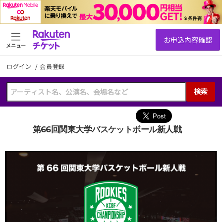
メニュー
ログイン
/
会員登録
検索
第66回関東大学バスケットボール新人戦