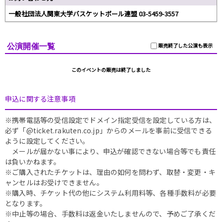
一般社団法人関東大学バスケットボール連盟 03-5459-3557
公演開催一覧
販売終了した公演も表示
このイベントの販売は終了しました
申込に関する注意事項
※携帯電話等の受信設定でドメイン指定受信を設定している方は、
必ず「@ticket.rakuten.co.jp」からのメールを事前に受信できる
ように設定してください。
メールが届かない事により、申込が確認できない場合等でも責任
は負いかねます。
※ご購入されたチケットは、理由の如何を問わず、取替・変更・キ
ャンセルはお受けできません。
※購入時、チケット代の他にシステム利用料等、各種手数料が必要
となります。
※中止等の場合、手数料は返金いたしませんので、予めご了承くだ