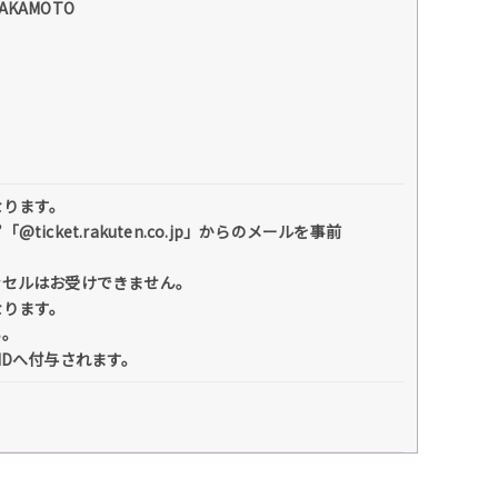
KAMOTO
なります。
et.rakuten.co.jp」からのメールを事前
ンセルはお受けできません。
なります。
い。
IDへ付与されます。