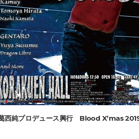
葛西純プロデュース興行 Blood X’mas 201