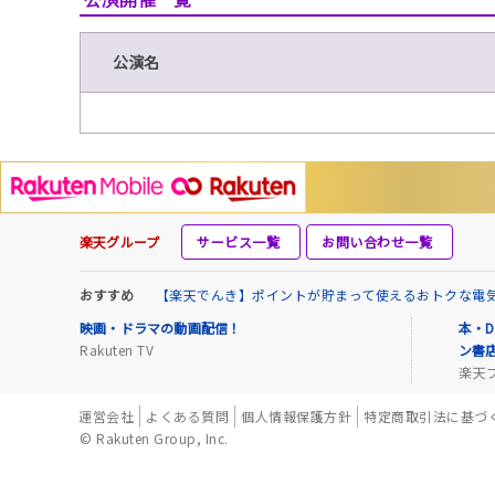
公演名
楽天グループ
サービス一覧
お問い合わせ一覧
おすすめ
【楽天でんき】ポイントが貯まって使えるおトクな電
映画・ドラマの動画配信！
本・D
Rakuten TV
ン書
楽天
運営会社
よくある質問
個人情報保護方針
特定商取引法に基づ
© Rakuten Group, Inc.