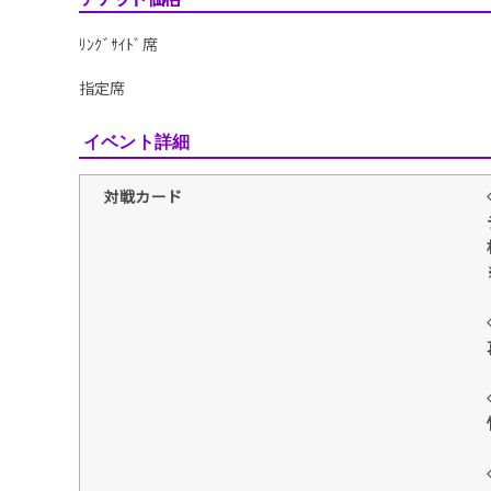
ﾘﾝｸﾞｻｲﾄﾞ席
指定席
イベント詳細
対戦カード