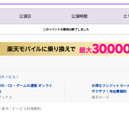
公演日
公演時間
エ
このイベントの販売は終了しました
気サービス！
VD・CD・ゲームの通販 オンライ
お得なクレジットカード
店
ザクザク！年会費無料
ブックス
楽天カード
く表示
サービス利用規約