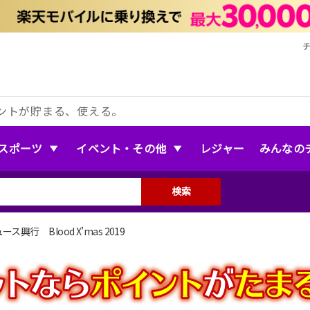
ントが貯まる、使える。
スポーツ
イベント・その他
レジャー
みんなの
検索
興行 Blood X’mas 2019