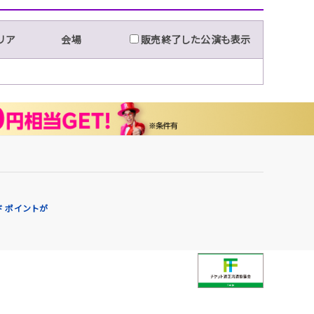
リア
会場
販売終了した公演も表示
 ポイントが