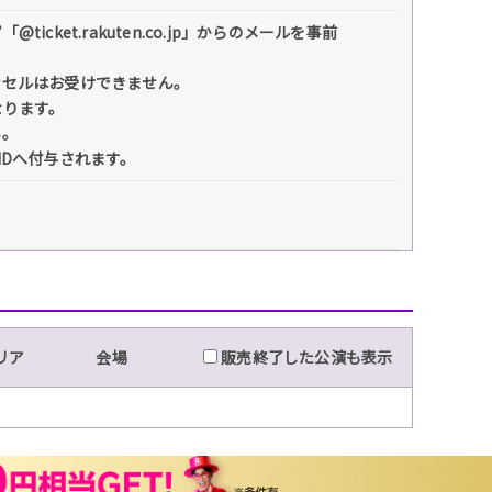
et.rakuten.co.jp」からのメールを事前
ンセルはお受けできません。
なります。
い。
IDへ付与されます。
リア
会場
販売終了した公演も表示