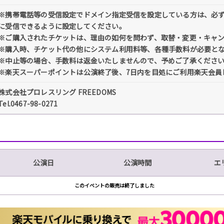
※携帯電話等の受信設定でドメイン指定受信を設定している方は、必ず「@tick
に受信できるように設定してください。
※ご購入されたチケットは、理由の如何を問わず、取替・変更・キャ
※購入時、チケット代の他にシステム利用料等、各種手数料が必要と
※中止等の場合、手数料は返金いたしませんので、予めご了承くださ
※楽天スーパーポイントは公演終了後、7日内を目処にご利用楽天会員
株式会社プロレスリング FREEDOMS
Tel.0467-98-0271
公演日
公演時間
エ
このイベントの販売は終了しました