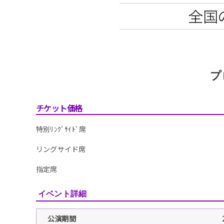
プ
チケット価格
特別ﾘﾝｸﾞｻｲﾄﾞ席
リングサイド席
指定席
イベント詳細
公演期間