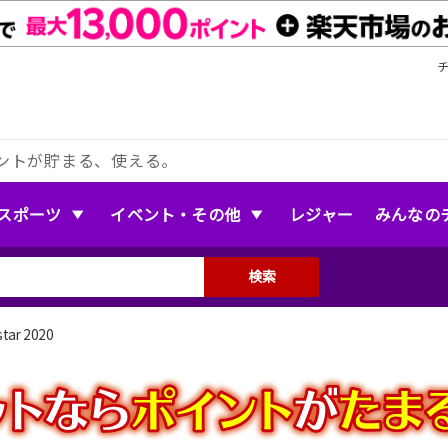
ントが貯まる、使える。
スポーツ
イベント・その他
レジャー
みんなの
検索
star 2020