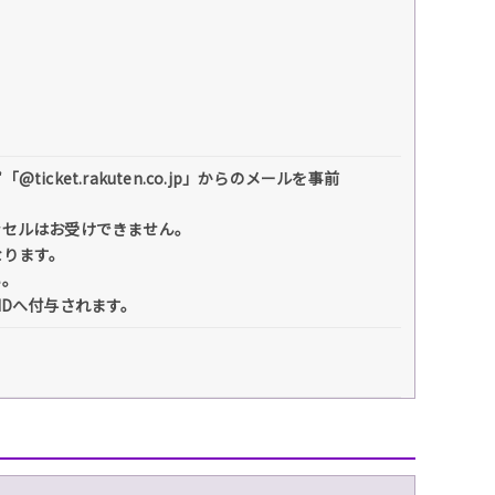
et.rakuten.co.jp」からのメールを事前
ンセルはお受けできません。
なります。
い。
IDへ付与されます。